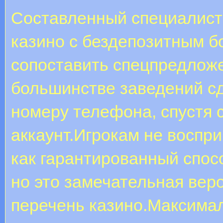
Составленный специалиста
казино с бездепозитным б
сопоставить спецпредлож
большинстве заведений сд
номеру телефона, спустя с
аккаунт.Игрокам не воспр
как гарантированный спос
но это замечательная веро
перечень казино.Максимал