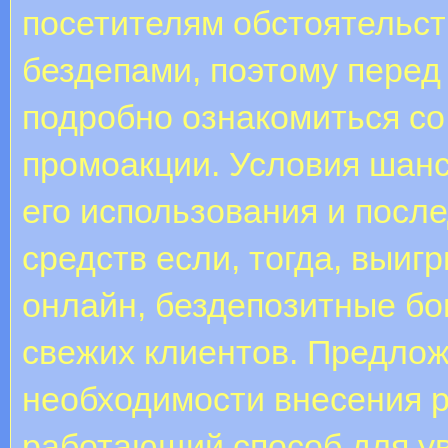
посетителям обстоятельст
бездепами, поэтому перед 
подробно ознакомиться с
промоакции. Условия шанс
его использования и пос
средств если, тогда, выи
онлайн, бездепозитные б
свежих клиентов. Предлож
необходимости внесения 
работающий способ для у