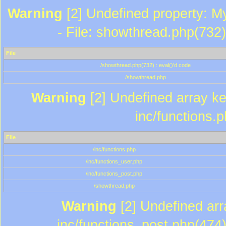
Warning
[2] Undefined property: M
- File: showthread.php(732)
File
/showthread.php(732) : eval()'d code
/showthread.php
Warning
[2] Undefined array key
inc/functions.
File
/inc/functions.php
/inc/functions_user.php
/inc/functions_post.php
/showthread.php
Warning
[2] Undefined array
inc/functions_post.php(474)