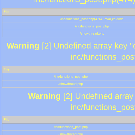
File
/inc/functions_post.php(474) : eval()'d code
/inc/functions_post.php
/showthread.php
Warning
[2] Undefined array key "c
inc/functions_pos
File
/inc/functions_post.php
/showthread.php
Warning
[2] Undefined array 
inc/functions_pos
File
/inc/functions_post.php
/showthread.php