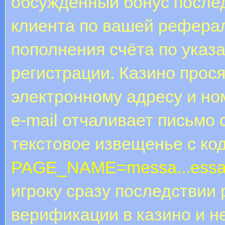
обсужденный бонус послед
клиента по вашей реферал
пополнения счёта по ука
регистрации. Казино прос
электронному адресу и но
e-mail отчаливает письмо 
текстовое извещенье с ко
PAGE_NAME=messa...ess
игроку сразу последствии
верификации в казино и не