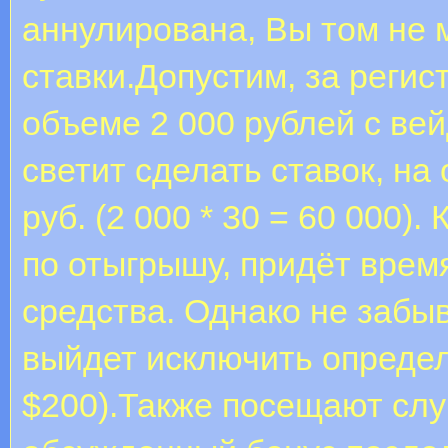
аннулирована, Вы том не 
ставки.Допустим, за регис
объеме 2 000 рублей с ве
светит сделать ставок, н
руб. (2 000 * 30 = 60 000)
по отыгрышу, придёт врем
средства. Однако не забыв
выйдет исключить опреде
$200).Также посещают слу