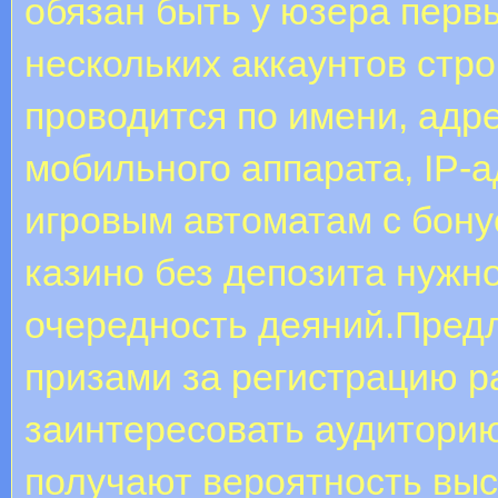
обязан быть у юзера перв
нескольких аккаунтов стр
проводится по имени, адр
мобильного аппарата, IP-ад
игровым автоматам с бону
казино без депозита нужн
очередность деяний.Пред
призами за регистрацию 
заинтересовать аудиторию 
получают вероятность выс