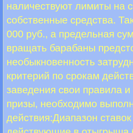
наличествуют лимиты на с
собственные средства. Так
000 руб., а предельная су
вращать барабаны предсто
необыкновенность затруд
критерий по срокам действ
заведения свои правила и 
призы, необходимо выпол
действия:Диапазон ставок 
действующие в отыгрыша 