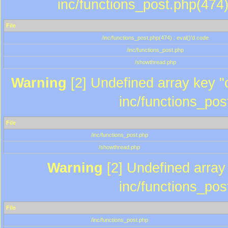
inc/functions_post.php(474)
File
/inc/functions_post.php(474) : eval()'d code
/inc/functions_post.php
/showthread.php
Warning
[2] Undefined array key "c
inc/functions_pos
File
/inc/functions_post.php
/showthread.php
Warning
[2] Undefined array 
inc/functions_pos
File
/inc/functions_post.php