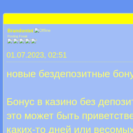
 im Durchschnitt
бездепозитный бонус зеркало
Brandontot
Posting Freak
01.07.2023, 02:51
новые бездепозитные бон
Бонус в казино без депоз
это может быть приветстве
каких-то дней или весомых