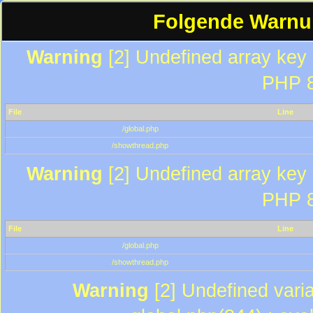
Folgende Warnun
Warning
[2] Undefined array key "
PHP 8
File
Line
/global.php
/showthread.php
Warning
[2] Undefined array key "
PHP 8
File
Line
/global.php
/showthread.php
Warning
[2] Undefined varia