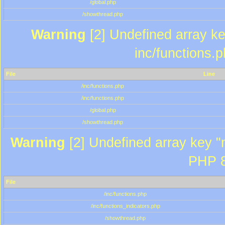
/global.php
/showthread.php
Warning
[2] Undefined array key
inc/functions.
File
Line
/inc/functions.php
/inc/functions.php
/global.php
/showthread.php
Warning
[2] Undefined array key "m
PHP 8
File
/inc/functions.php
/inc/functions_indicators.php
/showthread.php