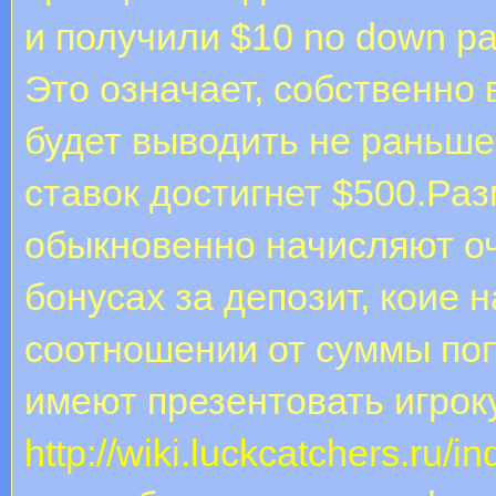
и получили $10 no down p
Это означает, собственно
будет выводить не раньше,
ставок достигнет $500.Раз
обыкновенно начисляют оч
бонусах за депозит, коие 
соотношении от суммы поп
имеют презентовать игроку
http://wiki.luckcatchers.ru/