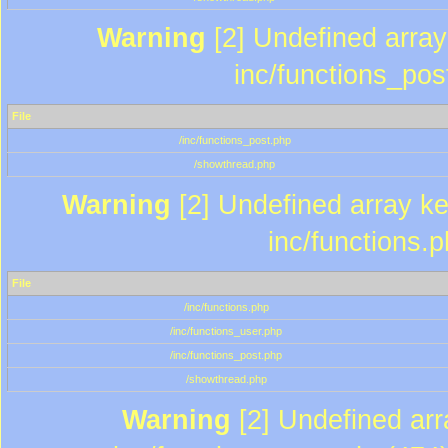
Warning
[2] Undefined array 
inc/functions_pos
File
/inc/functions_post.php
/showthread.php
Warning
[2] Undefined array key
inc/functions.
File
/inc/functions.php
/inc/functions_user.php
/inc/functions_post.php
/showthread.php
Warning
[2] Undefined array