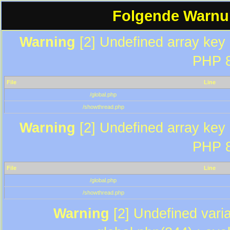
Folgende Warnun
Warning
[2] Undefined array key "
PHP 8
File
Line
/global.php
/showthread.php
Warning
[2] Undefined array key "
PHP 8
File
Line
/global.php
/showthread.php
Warning
[2] Undefined varia