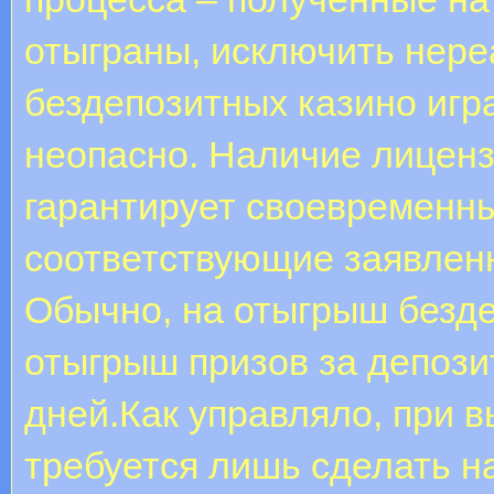
отыграны, исключить нер
бездепозитных казино игр
неопасно. Наличие лицензи
гарантирует своевременн
соответствующие заявлен
Обычно, на отыгрыш бездеп
отыгрыш призов за депози
дней.Как управляло, при 
требуется лишь сделать н