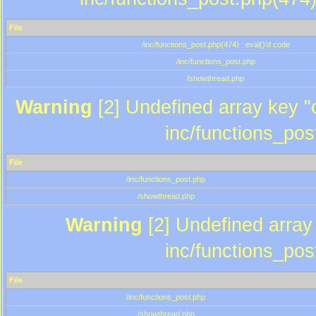
File
/inc/functions_post.php(474) : eval()'d code
/inc/functions_post.php
/showthread.php
Warning
[2] Undefined array key "c
inc/functions_pos
File
/inc/functions_post.php
/showthread.php
Warning
[2] Undefined array 
inc/functions_pos
File
/inc/functions_post.php
/showthread.php