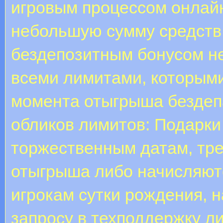
игровым процессом онлайн
небольшую сумму средств
бездепозитным бонусом н
всеми лимитами, которыми
момента отыгрыша бездеп
обликов лимитов: Подарки
торжественным датам, тр
отыгрыша либо начисляютс
игрокам сутки рождения, н
запросу в техподдержку л