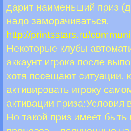
дарит наименьший приз (до
надо заморачиваться.
http://printsstars.ru/commun
Некоторые клубы автомати
аккаунт игрока после вып
хотя посещают ситуации, 
активировать игроку самом
активации приза:Условия в
Но такой приз имеет быть
процесса – полученные на 