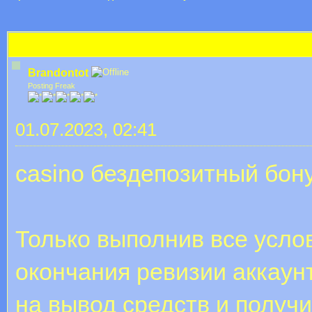
 im Durchschnitt
игровые онлайн с бездепозитным бонусом
Brandontot
Posting Freak
01.07.2023, 02:41
casino бездепозитный бон
Только выполнив все усл
окончания ревизии аккаун
на вывод средств и получ