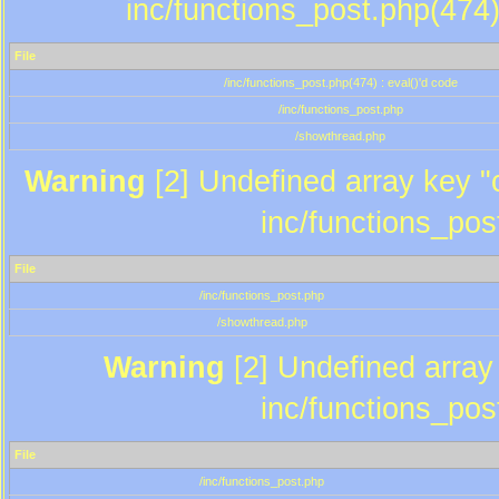
inc/functions_post.php(474)
File
/inc/functions_post.php(474) : eval()'d code
/inc/functions_post.php
/showthread.php
Warning
[2] Undefined array key "c
inc/functions_pos
File
/inc/functions_post.php
/showthread.php
Warning
[2] Undefined array 
inc/functions_pos
File
/inc/functions_post.php