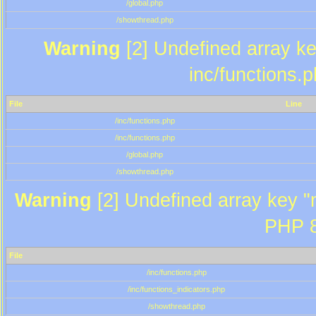
/global.php
/showthread.php
Warning
[2] Undefined array key
inc/functions.
File
Line
/inc/functions.php
/inc/functions.php
/global.php
/showthread.php
Warning
[2] Undefined array key "m
PHP 8
File
/inc/functions.php
/inc/functions_indicators.php
/showthread.php