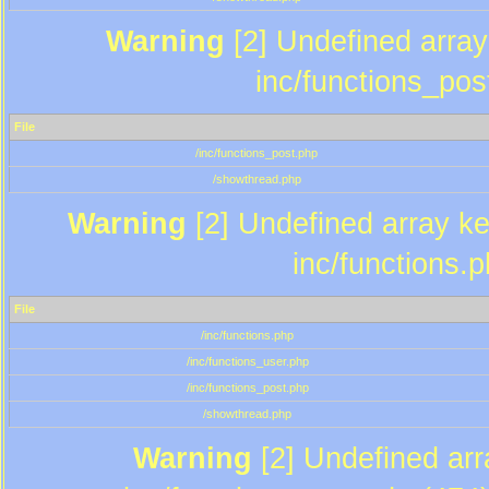
Warning
[2] Undefined array 
inc/functions_pos
File
/inc/functions_post.php
/showthread.php
Warning
[2] Undefined array key
inc/functions.
File
/inc/functions.php
/inc/functions_user.php
/inc/functions_post.php
/showthread.php
Warning
[2] Undefined array