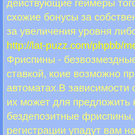
действующие геймеры тог
схожие бонусы за собстве
за увеличения уровня либ
http://lat-puzz.com/phpbb/m
Фриспины - безвозмездны
ставкой, коие возможно п
автоматах.В зависимости 
их может для предложить к
бездепозитные фриспины,
регистрации упадут вам н