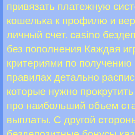
привязать платежную сист
кошелька к профилю и ве
личный счет. casino безде
без пополнения Каждая иг
критериями по получению 
правилах детально распис
которые нужно прокрутить
про наибольший объем ст
выплаты. С другой сторон
бездепозитные бонусы каз