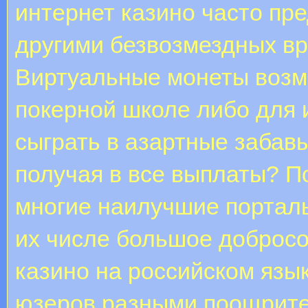
интернет казино часто пр
другими безвозмездных вр
Виртуальные монеты возм
покерной школе либо для 
сыграть в азартные забавы
получая в все выплаты? 
многие наилучшие портал
их числе большое добросо
казино на российском язы
юзеров разными поощрите