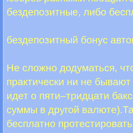
бездепозитные, либо бесп
бездепозитный бонус авт
Не сложно додуматься, чт
практически ни не бывают
идет о пяти–тридцати бак
суммы в другой валюте).Т
бесплатно протестировать 