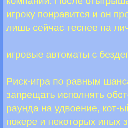
компании. После отыгрыша
игроку понравится и он пр
лишь сейчас теснее на ли
игровые автоматы с безд
Риск-игра по равным шанс
запрещать исполнять обст
раунда на удвоение, кот-ы
покере и некоторых иных з