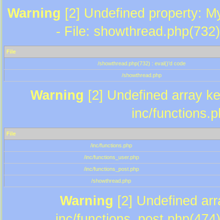
Warning
[2] Undefined property: M
- File: showthread.php(732)
File
/showthread.php(732) : eval()'d code
/showthread.php
Warning
[2] Undefined array key
inc/functions.
File
/inc/functions.php
/inc/functions_user.php
/inc/functions_post.php
/showthread.php
Warning
[2] Undefined array
inc/functions_post.php(474)