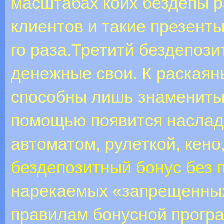
масштабах коих бездепы 
клиентов и такие презент
го раза.Третитй бездепози
денежные свои. К раскаян
способны лишь знаменитые
помощью появится наслад
автоматом, рулеткой, кено
бездепозитный бонус без 
нарекаемых «запрещенных
правилам бонусной програ