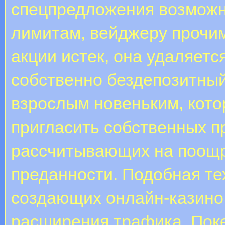
спецпредложения возможно
лимитам, вейджеру прочим
акции истек, она удаляетс
собственно бездепозитны
взрослым новеньким, кото
пригласить собственных п
рассчитывающих на поощ
преданности. Подобная те
создающих онлайн-казино
расширения трафика. Пок