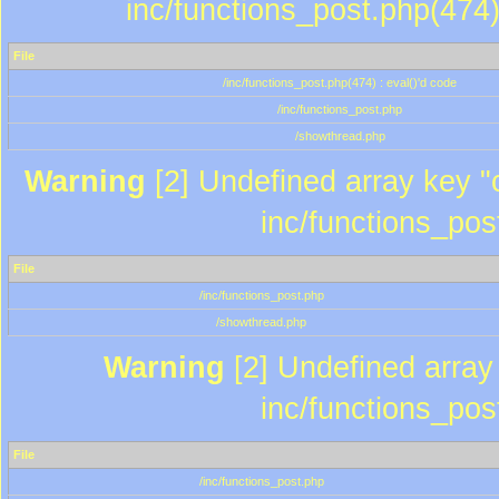
inc/functions_post.php(474)
File
/inc/functions_post.php(474) : eval()'d code
/inc/functions_post.php
/showthread.php
Warning
[2] Undefined array key "c
inc/functions_pos
File
/inc/functions_post.php
/showthread.php
Warning
[2] Undefined array 
inc/functions_pos
File
/inc/functions_post.php