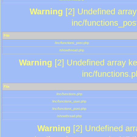
Warning
[2] Undefined array 
inc/functions_pos
File
/inc/functions_post.php
/showthread.php
Warning
[2] Undefined array key
inc/functions.
File
/inc/functions.php
/inc/functions_user.php
/inc/functions_post.php
/showthread.php
Warning
[2] Undefined array