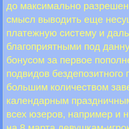
до максимально разрешен
смысл выводить еще нес
платежную систему и даль
благоприятными под данн
бонусом за первое пополн
подвидов бездепозитного 
большим количеством заве
календарным праздничным
всех юзеров, например и н
на 8 марта девушкам-игро