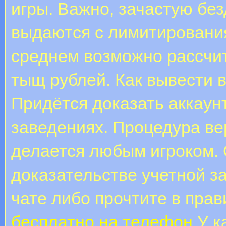
игры. Важно, зачастую бе
выдаются с лимитировани
среднем возможно рассчит
тыщ рублей. Как вывести 
Придётся доказать аккаун
заведениях. Процедура в
делается любым игроком.
доказательстве учетной з
чате либо прочтите в пра
бесплатно на телефон
У к