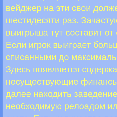
вейджер на эти свои долже
шестидесяти раз. Зачаст
выигрыша тут составит от 
Если игрок выиграет больш
списанными до максималь
Здесь появляется содерж
несуществующие финансы 
далее находить заведени
необходимую релоадом ил