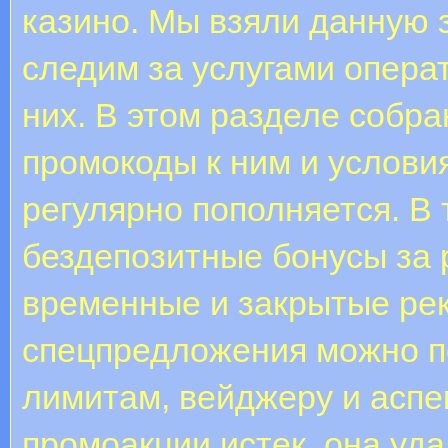
казино. Мы взяли данную 
следим за услугами опера
них. В этом разделе собр
промокоды к ним и условия
регулярно пополняется. В
бездепозитные бонусы за 
временные и закрытые ре
спецпредложения можно по
лимитам, вейджеру и аспе
промоакции истек, она уд