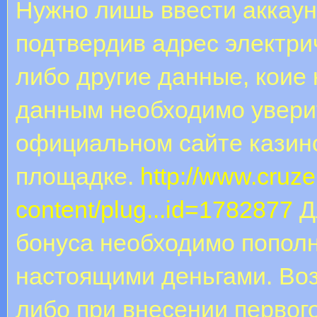
Нужно лишь ввести аккаунт
подтвердив адрес электри
либо другие данные, коие
данным необходимо уверит
официальном сайте казин
площадке.
http://www.cruz
content/plug...id=1782877
Д
бонуса необходимо пополн
настоящими деньгами. Во
либо при внесении первог