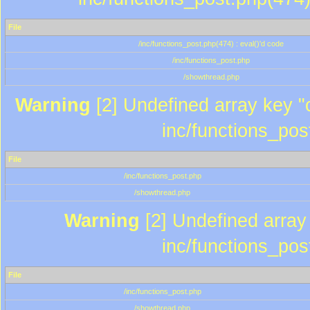
File
/inc/functions_post.php(474) : eval()'d code
/inc/functions_post.php
/showthread.php
Warning
[2] Undefined array key "c
inc/functions_pos
File
/inc/functions_post.php
/showthread.php
Warning
[2] Undefined array 
inc/functions_pos
File
/inc/functions_post.php
/showthread.php