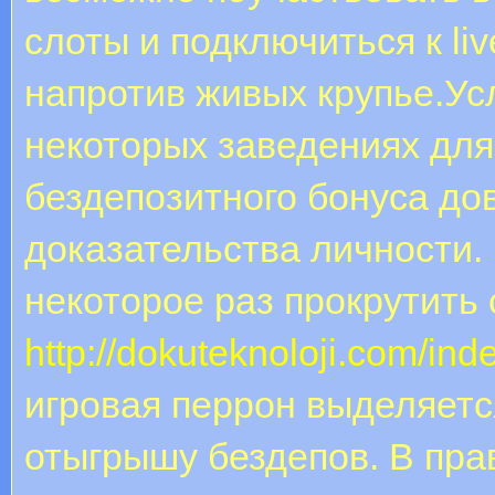
слоты и подключиться к li
напротив живых крупье.Ус
некоторых заведениях для
бездепозитного бонуса до
доказательства личности. 
некоторое раз прокрутить
http://dokuteknoloji.com/in
игровая перрон выделяетс
отыгрышу бездепов. В пра