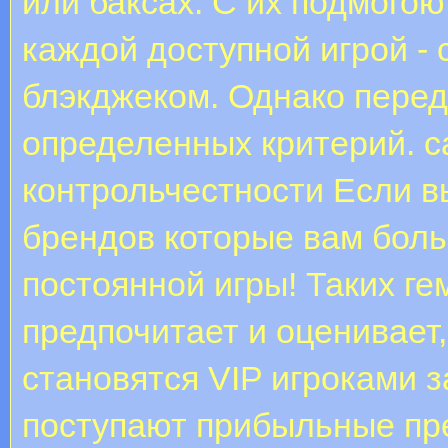
или баксах. С их подмого
каждой доступной игрой - 
блэкджеком. Однако пере
определенных критерий. c
контрольчестности Если в
брендов которые вам боль
постоянной игры! Таких ге
предпочитает и оценивает,
становятся VIP игроками 
поступают прибыльные п