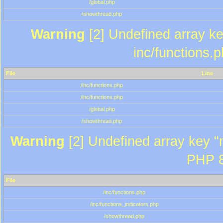
/global.php
/showthread.php
Warning
[2] Undefined array key
inc/functions.
File
Line
/inc/functions.php
/inc/functions.php
/global.php
/showthread.php
Warning
[2] Undefined array key "m
PHP 8
File
/inc/functions.php
/inc/functions_indicators.php
/showthread.php