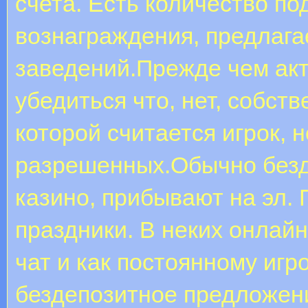
счета. Есть количество по
вознаграждения, предлаг
заведений.Прежде чем акт
убедиться что, нет, собст
которой считается игрок, н
разрешенных.Обычно безд
казино, прибывают на эл. 
праздники. В неких онлай
чат и как постоянному игр
бездепозитное предложе