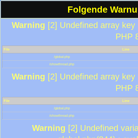
Folgende Warnun
Warning
[2] Undefined array key "
PHP 8
File
Line
/global.php
/showthread.php
Warning
[2] Undefined array key "
PHP 8
File
Line
/global.php
/showthread.php
Warning
[2] Undefined varia