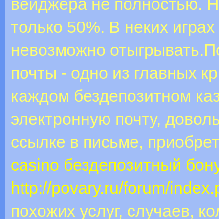
вейджера не полностью. Н
только 50%. В неких игра
невозможно отыгрывать.П
почты - одно из главных кр
каждом бездепозитном ка
электронную почту, довол
ссылке в письме, приобрет
casino бездепозитный бон
http://povary.ru/forum/ind
похожих услуг, случаев, ко