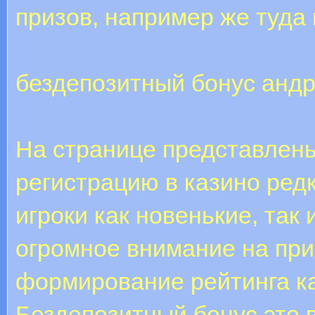
призов, например же туда 
бездепозитный бонус анд
На странице представлен
регистрацию в казино редк
игроки как новенькие, так
огромное внимание на при
формирование рейтинга ка
Бездепозитный бонус это 