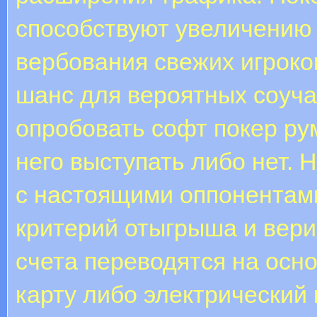
способствуют увеличению
вербования свежих игроко
шанс для вероятных соуча
опробовать софт покер рум
него выступать либо нет. 
с настоящими оппонентами
критерий отыгрыша и вери
счета переводятся на осн
карту либо электрический