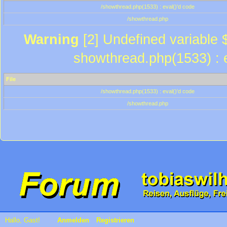
/showthread.php(1533) : eval()'d code
/showthread.php
Warning
[2] Undefined variable $
showthread.php(1533) : e
File
/showthread.php(1533) : eval()'d code
/showthread.php
Hallo, Gast!
Anmelden
Registrieren