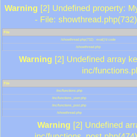
Warning
[2] Undefined property: M
- File: showthread.php(732)
File
/showthread.php(732) : eval()'d code
/showthread.php
Warning
[2] Undefined array key
inc/functions.
File
/inc/functions.php
/inc/functions_user.php
/inc/functions_post.php
/showthread.php
Warning
[2] Undefined array
inc/functions_post.php(474)