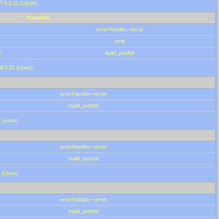
HP 8.3.31 (Linux)
Function
errorHandler->error
eval
0
build_postbit
8.3.31 (Linux)
errorHandler->error
build_postbit
 (Linux)
errorHandler->error
build_postbit
 (Linux)
errorHandler->error
build_postbit