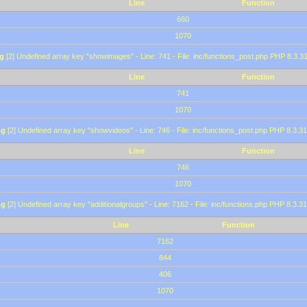
Line
Function
660
1070
g
[2] Undefined array key "showimages" - Line: 741 - File: inc/functions_post.php PHP 8.3.31
Line
Function
741
1070
ng
[2] Undefined array key "showvideos" - Line: 746 - File: inc/functions_post.php PHP 8.3.31
Line
Function
746
1070
ng
[2] Undefined array key "additionalgroups" - Line: 7162 - File: inc/functions.php PHP 8.3.31
Line
Function
7162
844
406
1070