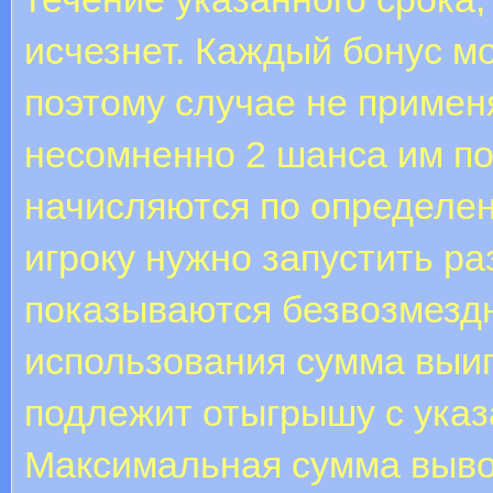
исчезнет. Каждый бонус мо
поэтому случае не применя
несомненно 2 шанса им п
начисляются по определен
игроку нужно запустить ра
показываются безвозмезд
использования сумма выи
подлежит отыгрышу с ука
Максимальная сумма выво