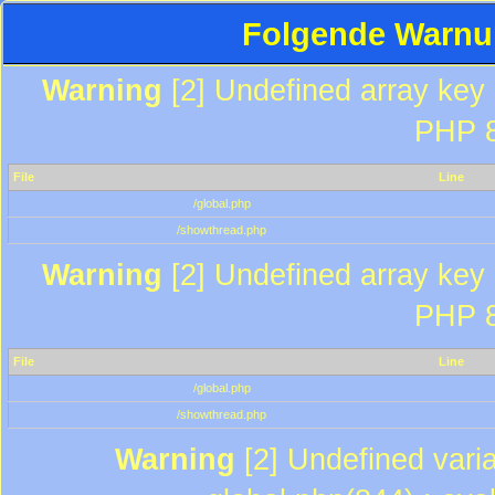
Folgende Warnun
Warning
[2] Undefined array key "
PHP 8
File
Line
/global.php
/showthread.php
Warning
[2] Undefined array key "
PHP 8
File
Line
/global.php
/showthread.php
Warning
[2] Undefined varia