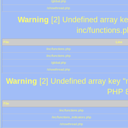
/global.php
/showthread.php
Warning
[2] Undefined array key
inc/functions.
File
Line
/inc/functions.php
/inc/functions.php
/global.php
/showthread.php
Warning
[2] Undefined array key "m
PHP 8
File
/inc/functions.php
/inc/functions_indicators.php
/showthread.php