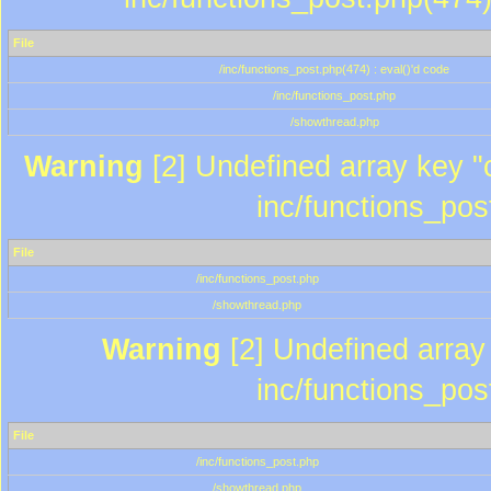
File
/inc/functions_post.php(474) : eval()'d code
/inc/functions_post.php
/showthread.php
Warning
[2] Undefined array key "c
inc/functions_pos
File
/inc/functions_post.php
/showthread.php
Warning
[2] Undefined array 
inc/functions_pos
File
/inc/functions_post.php
/showthread.php