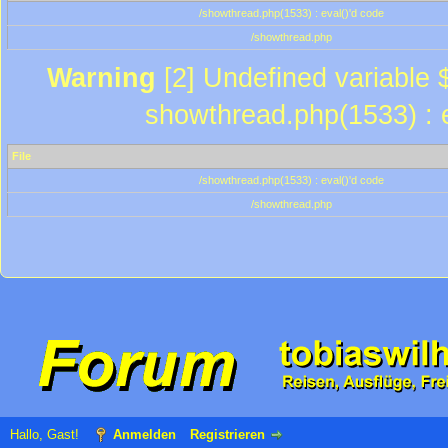
/showthread.php(1533) : eval()'d code
/showthread.php
Warning
[2] Undefined variable $
showthread.php(1533) : e
File
/showthread.php(1533) : eval()'d code
/showthread.php
Hallo, Gast!
Anmelden
Registrieren