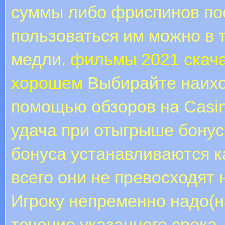
суммы либо фриспинов пос
пользоваться им можно в 
медли.
фильмы 2021 скача
хорошем
Выбирайте наихо
помощью обзоров на Casino
удача при отыгрыше бонус
бонуса устанавливаются к
всего они не превосходят 
Игроку непременно надо(н
течение указанного срока,