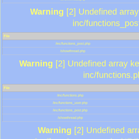
Warning
[2] Undefined array 
inc/functions_pos
File
/inc/functions_post.php
/showthread.php
Warning
[2] Undefined array key
inc/functions.
File
/inc/functions.php
/inc/functions_user.php
/inc/functions_post.php
/showthread.php
Warning
[2] Undefined array