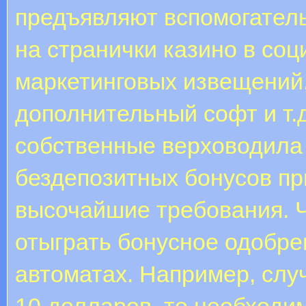
предъявляют вспомогатель
на странички казино в соц
маркетинговых извещений,
дополнительный софт и т.
собственные верховодила
бездепозитных бонусов п
высочайшие требования. Ч
отыграть бонусное одобре
автоматах. Например, слу
10 долларов, то необходи