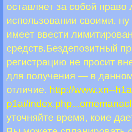
оставляет за собой право
использовании своими, ну
имеет ввести лимитирова
средств.Бездепозитный пр
регистрацию не просит вне
для получения — в данном
отличие.
http://www.xn--h1a
p1ai/index.php...omemanac
уточняйте время, коие да
Вы можете спланировать с