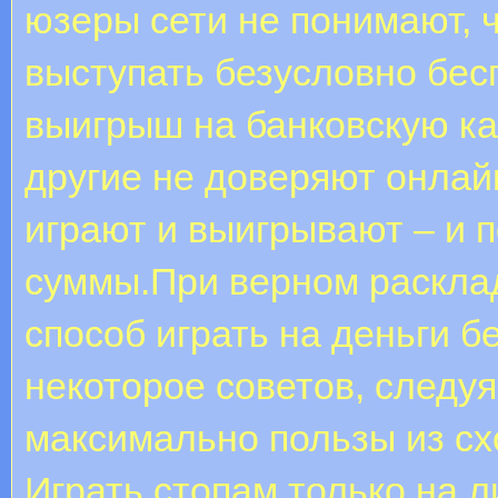
юзеры сети не понимают, 
выступать безусловно бес
выигрыш на банковскую ка
другие не доверяют онлайн
играют и выигрывают – и 
суммы.При верном раскла
способ играть на деньги б
некоторое советов, следу
максимально пользы из сх
Играть стопам только на 