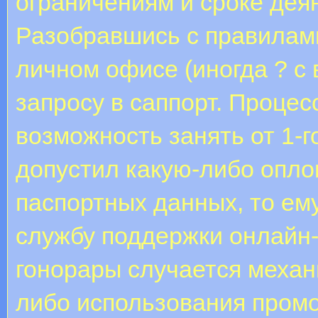
ограничениям и сроке дея
Разобравшись с правилами
личном офисе (иногда ? с
запросу в саппорт. Проце
возможность занять от 1-г
допустил какую-либо опло
паспортных данных, то ему
службу поддержки онлайн-
гонорары случается механ
либо использования промо