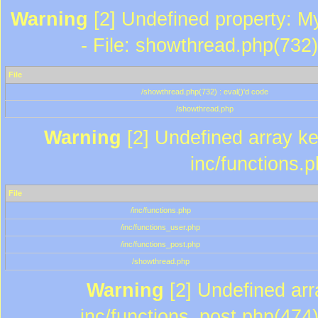
Warning
[2] Undefined property: M
- File: showthread.php(732)
File
/showthread.php(732) : eval()'d code
/showthread.php
Warning
[2] Undefined array key
inc/functions.
File
/inc/functions.php
/inc/functions_user.php
/inc/functions_post.php
/showthread.php
Warning
[2] Undefined array
inc/functions_post.php(474)