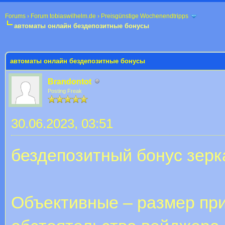
Forums
›
Forum tobiaswilhelm.de
›
Preisgünstige Wochenendtripps
автоматы онлайн бездепозитные бонусы
 im Durchschnitt
автоматы онлайн бездепозитные бонусы
Brandontot
Posting Freak
30.06.2023, 03:51
бездепозитный бонус зерк
Объективные – размер пр