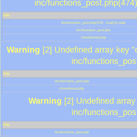
inc/functions_post.php(474)
File
/inc/functions_post.php(474) : eval()'d code
/inc/functions_post.php
/showthread.php
Warning
[2] Undefined array key "c
inc/functions_pos
File
/inc/functions_post.php
/showthread.php
Warning
[2] Undefined array 
inc/functions_pos
File
/inc/functions_post.php