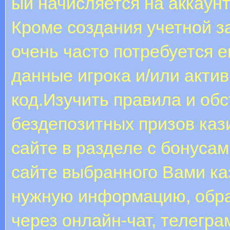
ый начисляется на аккаунт
Кроме создания учетной з
очень часто потребуется 
данные игрока и/или акти
код.Изучить правила и об
бездепозитных призов кази
сайте в разделе с бонуса
сайте выбранного Вами ка
нужную информацию, обра
через онлайн-чат, телегра