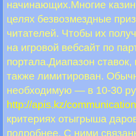
начинающих.Многие казин
целях безвозмездные при
читателей. Чтобы их полу
на игровой вебсайт по пар
портала.Диапазон ставок, 
также лимитирован. Обыч
необходимую — в 10-30 ру
http://apis.kz/communicatio
критериях отыгрыша даров
подробнее. С ними связа