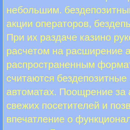
небольшим. бездепозитный
акции операторов, бездеп
При их раздаче казино ру
расчетом на расширение 
распространенным формат
считаются бездепозитные 
автоматах. Поощрение за 
свежих посетителей и поз
впечатление о функционал