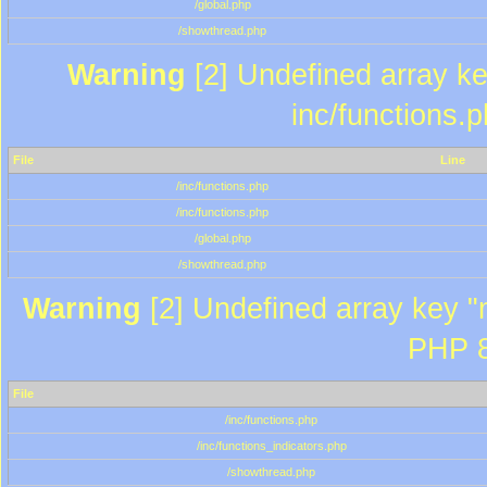
/global.php
/showthread.php
Warning
[2] Undefined array key
inc/functions.
File
Line
/inc/functions.php
/inc/functions.php
/global.php
/showthread.php
Warning
[2] Undefined array key "m
PHP 8
File
/inc/functions.php
/inc/functions_indicators.php
/showthread.php