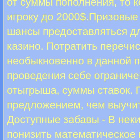
от суммы пополнения, то к
игроку до 2000$.Призовые
шансы предоставляться дл
казино. Потратить перечи
необыкновенно в данной п
проведения себе ограничен
отыгрыша, суммы ставок. 
предложением, чем выучить
Доступные забавы - В нек
понизить математическое 