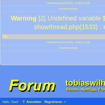
/showthread.php(1533) : eval()'d code
/showthread.php
Warning
[2] Undefined variable $
showthread.php(1533) : e
File
/showthread.php(1533) : eval()'d code
/showthread.php
Hallo, Gast!
Anmelden
Registrieren