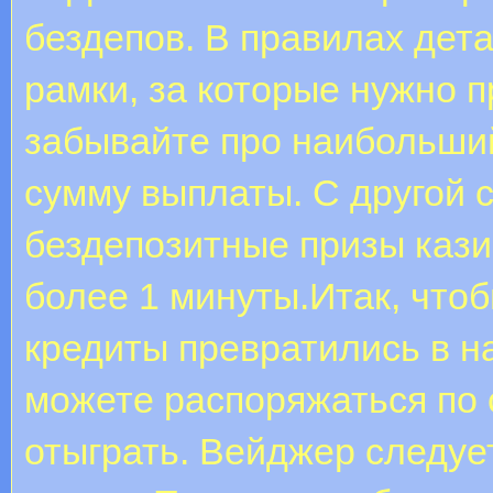
бездепов. В правилах де
рамки, за которые нужно п
забывайте про наибольши
сумму выплаты. С другой 
бездепозитные призы кази
более 1 минуты.Итак, что
кредиты превратились в н
можете распоряжаться по 
отыграть. Вейджер следуе