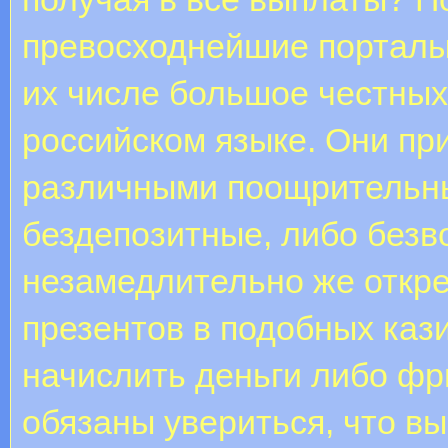
превосходнейшие порталы
их числе большое честных
российском языке. Они пр
различными поощрительн
бездепозитные, либо безв
незамедлительно же откр
презентов в подобных каз
начислить деньги либо фр
обязаны увериться, что вы