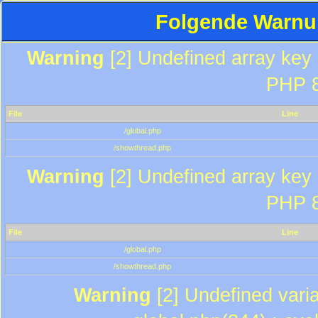
Folgende Warnun
Warning
[2] Undefined array key "
PHP 8
File
Line
/global.php
/showthread.php
Warning
[2] Undefined array key "
PHP 8
File
Line
/global.php
/showthread.php
Warning
[2] Undefined varia