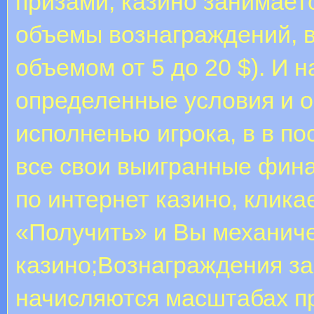
призами, казино занимает
объемы вознаграждений, в
объемом от 5 до 20 $). И н
определенные условия и о
исполненью игрока, в в по
все свои выигранные фина
по интернет казино, клика
«Получить» и Вы механиче
казино;Вознаграждения за
начисляются масштабах п