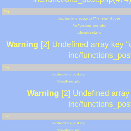
File
/inc/functions_post.php(474) : eval()'d code
/inc/functions_post.php
/showthread.php
Warning
[2] Undefined array key "c
inc/functions_pos
File
/inc/functions_post.php
/showthread.php
Warning
[2] Undefined array 
inc/functions_pos
File
/inc/functions_post.php
/showthread.php