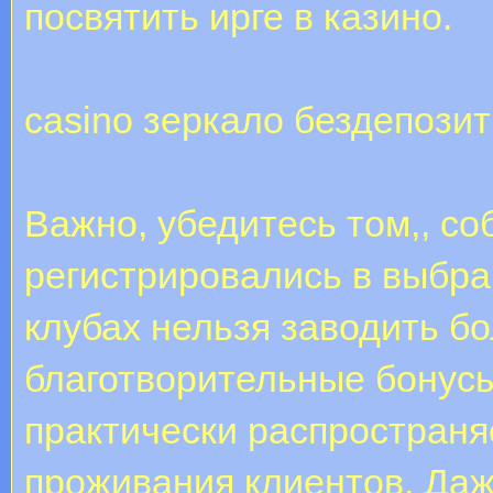
посвятить ирге в казино.
casino зеркало бездепози
Важно, убедитесь том,, со
регистрировались в выбра
клубах нельзя заводить б
благотворительные бонусы
практически распространя
проживания клиентов. Да