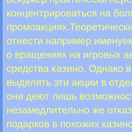
концентрироваться на бо
промоакциях.Теоретически
отнести например именуе
о вращениях на игровых а
средства казино. Однако в
выделять эти акции в отде
они деют лишь возможност
незамедлительно же отказ
подарков в похожих казин