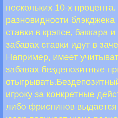
нескольких 10-х процента.
разновидности блэкджека 
ставки в крэпсе, баккара и
забавах ставки идут в зач
Например, имеет учитыват
забавах бездепозитные п
отыгрывать.Бездепозитный
игроку за конкретные дейс
либо фриспинов выдается 