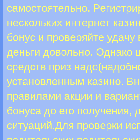
самостоятельно. Регистри
нескольких интернет кази
бонус и проверяйте удачу 
деньги довольно. Однако 
средств приз надо(надобно
установленным казино. Вн
правилами акции и вариа
бонуса до его получения,
ситуаций.Для проверки ис
водительских водительских