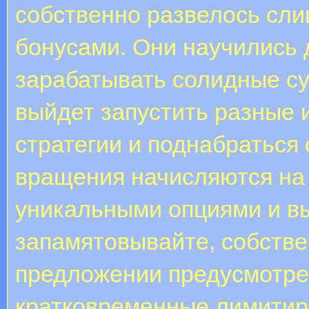
собственно развелось сли
бонусами. Они научились 
зарабатывать солидные су
выйдет запустить разные 
стратегии и поднабраться 
вращения начисляются на
уникальными опциями и в
запамятовывайте, собств
предложении предусмотре
кратковременные лимитир