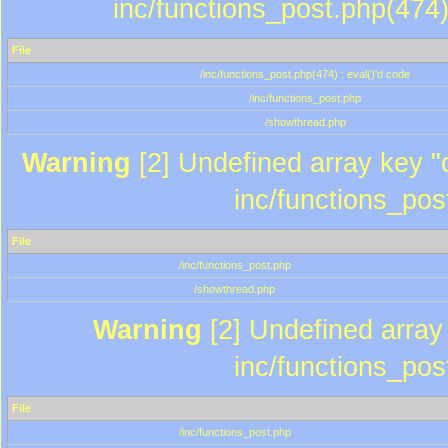
inc/functions_post.php(474)
File
/inc/functions_post.php(474) : eval()'d code
/inc/functions_post.php
/showthread.php
Warning
[2] Undefined array key "c
inc/functions_pos
File
/inc/functions_post.php
/showthread.php
Warning
[2] Undefined array 
inc/functions_pos
File
/inc/functions_post.php