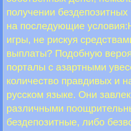
получении бездепозитных 
на последующие условия:Н
игры, не рискуя средствам
выплаты? Подобную вероя
порталы с азартными увес
количество правдивых и н
русском языке. Они завле
различными поощрительн
бездепозитные, либо без