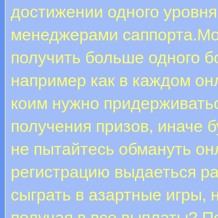
достижении одного уровн
менеджерами саппорта.Мо
получить больше одного б
например как в каждом онл
коим нужно придерживаться
получения призов, иначе б
не пытайтесь обмануть онл
регистрацию выдаеться ра
сыграть в азартные игры, 
получая в все выплаты? П