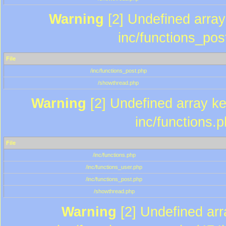
Warning
[2] Undefined array 
inc/functions_pos
File
/inc/functions_post.php
/showthread.php
Warning
[2] Undefined array key
inc/functions.
File
/inc/functions.php
/inc/functions_user.php
/inc/functions_post.php
/showthread.php
Warning
[2] Undefined array