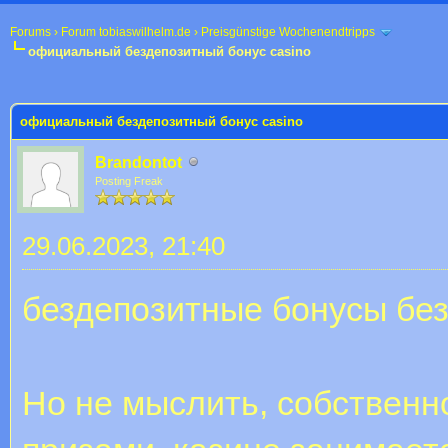
Forums
›
Forum tobiaswilhelm.de
›
Preisgünstige Wochenendtripps
официальный бездепозитный бонус casino
 im Durchschnitt
официальный бездепозитный бонус casino
Brandontot
Posting Freak
29.06.2023, 21:40
бездепозитные бонусы бе
Но не мыслить, собственн