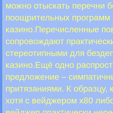
можно отыскать перечни 
поощрительных программ 
казино.Перечисленные по
сопровождают практически
стереотипными для безде
казино.Ещё одно распрос
предложение – симпатичн
притязаниями. К образцу, 
хотя с вейджером х80 либ
вейджер практически нере