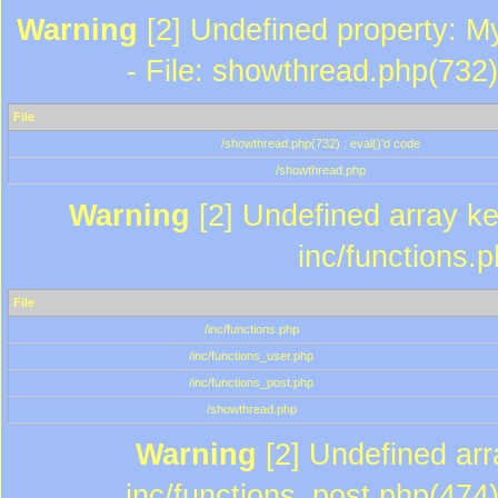
Warning
[2] Undefined property: M
- File: showthread.php(732)
File
/showthread.php(732) : eval()'d code
/showthread.php
Warning
[2] Undefined array key
inc/functions.
File
/inc/functions.php
/inc/functions_user.php
/inc/functions_post.php
/showthread.php
Warning
[2] Undefined array
inc/functions_post.php(474)