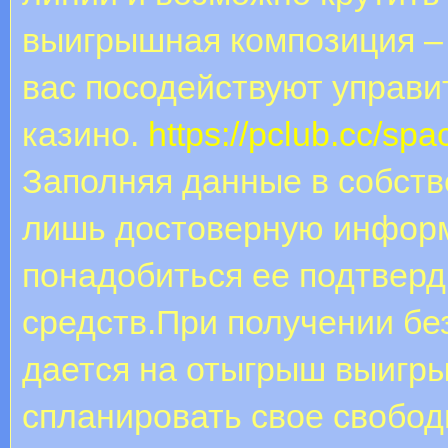
выигрышная композиция – 
вас посодействуют управи
казино.
https://pclub.cc/sp
Заполняя данные в собст
лишь достоверную информ
понадобиться ее подтвер
средств.При получении без
дается на отыгрыш выигр
спланировать свое свобод