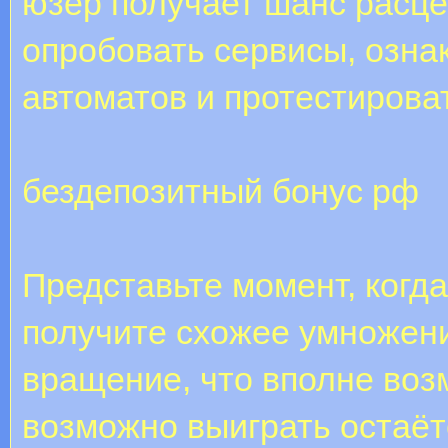
юзер получает шанс расце
опробовать сервисы, озна
автоматов и протестирова
бездепозитный бонус рф
Представьте момент, когда
получите схожее умножени
вращение, что вполне воз
возможно выиграть остаёт