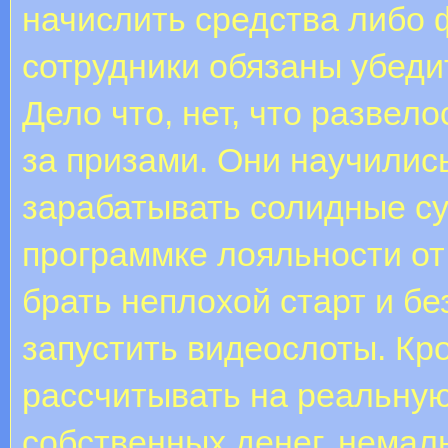
начислить средства либо 
сотрудники обязаны убеди
Дело что, нет, что развел
за призами. Они научилис
зарабатывать солидные с
программке лояльности от
брать неплохой старт и б
запустить видеослоты. Кр
рассчитывать на реальную
собственных денег, немал