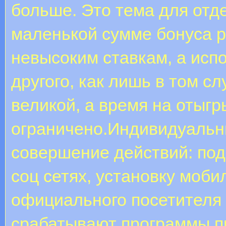
больше. Это тема для отд
маленькой сумме бонуса р
невысоким ставкам, а исп
другого, как лишь в том с
великой, а время на отыг
ограничено.Индивидуальн
совершение действий: под
соц сетях, установку моби
официального посетителя 
срабатывают программы п