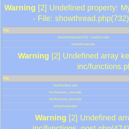
Warning
[2] Undefined property: M
- File: showthread.php(732)
File
/showthread.php(732) : eval()'d code
/showthread.php
Warning
[2] Undefined array key
inc/functions.
File
/inc/functions.php
/inc/functions_user.php
/inc/functions_post.php
/showthread.php
Warning
[2] Undefined array
inc/functions_post.php(474)