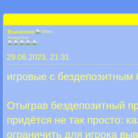
 im Durchschnitt
бездепозитные бонусы casino 2023
Brandontot
Posting Freak
29.06.2023, 21:31
игровые с бездепозитным 
Отыграв бездепозитный пр
придётся не так просто: к
ограничить для игрока выв