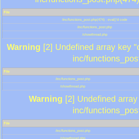
File
/inc/functions_post.php(474) : eval()'d code
/inc/functions_post.php
/showthread.php
Warning
[2] Undefined array key "c
inc/functions_pos
File
/inc/functions_post.php
/showthread.php
Warning
[2] Undefined array 
inc/functions_pos
File
/inc/functions_post.php
/showthread.php