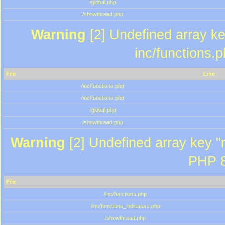
/global.php
/showthread.php
Warning
[2] Undefined array key
inc/functions.
File
Line
/inc/functions.php
/inc/functions.php
/global.php
/showthread.php
Warning
[2] Undefined array key "m
PHP 8
File
/inc/functions.php
/inc/functions_indicators.php
/showthread.php