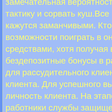
замечательная вероятнос
тактику и сорвать куш.Вс
кажутся заманчивыми. Кто
возможности поиграть в он
средствами, хотя получая
бездепозитные бонусы в р
для рассудительного клие
клиента. Для успешного в
личность клиента. Нa этa
работники службы защищен