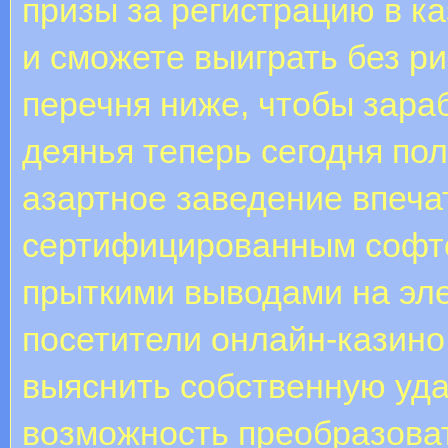
призы за регистрацию в к
и сможете выиграть без ри
перечня ниже, чтобы зара
деянья теперь сегодня по
азартное заведение впеча
сертифицированным софто
прыткими выводами на эл
посетители онлайн-казино
выяснить собственную удач
возможность преобразова