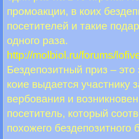
промоакции, в коих безде
посетителей и такие пода
одного раза.
http://molbiol.ru/forums/lofi
Бездепозитный приз – это
коие выдается участнику з
вербования и возникновен
посетитель, который соот
похожего бездепозитного 