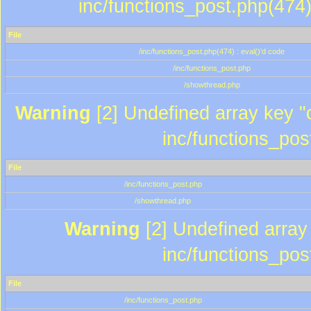
inc/functions_post.php(474)
File
/inc/functions_post.php(474) : eval()'d code
/inc/functions_post.php
/showthread.php
Warning
[2] Undefined array key "c
inc/functions_pos
File
/inc/functions_post.php
/showthread.php
Warning
[2] Undefined array 
inc/functions_pos
File
/inc/functions_post.php