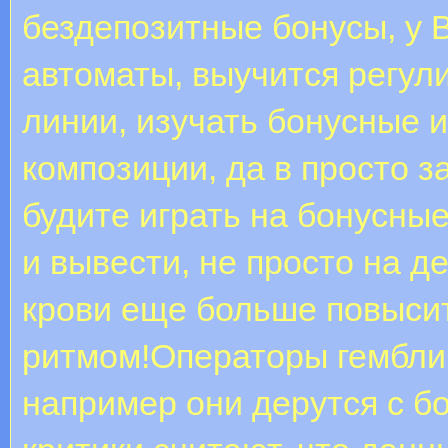
бездепозитные бонусы, у 
автоматы, выучится регул
линии, изучать бонусные 
композиции, да в просто з
будите играть на бонусные
и вывести, не просто на д
крови еще больше повысит
ритмом!Операторы гемблин
например они дерутся с б