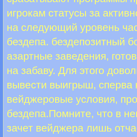
игрокам статусы за актив
на следующий уровень ча
бездепа. бездепозитный б
азартные заведения, готов
на забаву. Для этого дово
вывести выигрыш, сперва
вейджеровые условия, про
бездепа.Помните, что в не
зачет вейджера лишь отчас