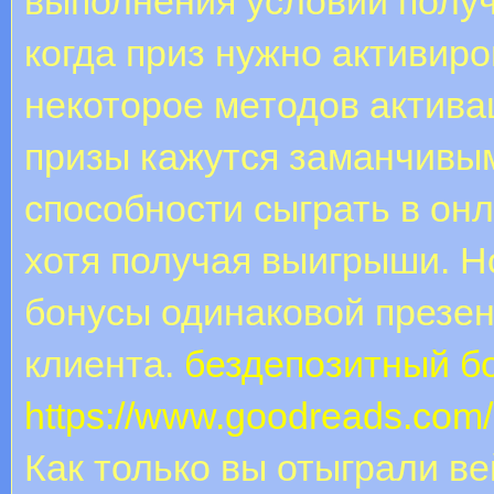
выполнения условий получ
когда приз нужно активиро
некоторое методов актива
призы кажутся заманчивым
способности сыграть в онл
хотя получая выигрыши. Н
бонусы одинаковой презен
клиента.
бездепозитный б
https://www.goodreads.com
Как только вы отыграли ве