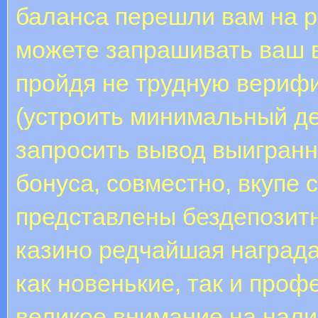
баланса перешли вам на р
можете запрашивать ваш 
пройдя не трудную вериф
(устроить минимальный де
запросить вывод выигранн
бонуса, совместно, вкупе 
представлены бездепозитн
казино редчайшая награда 
как новенькие, так и про
великое внимание на нал