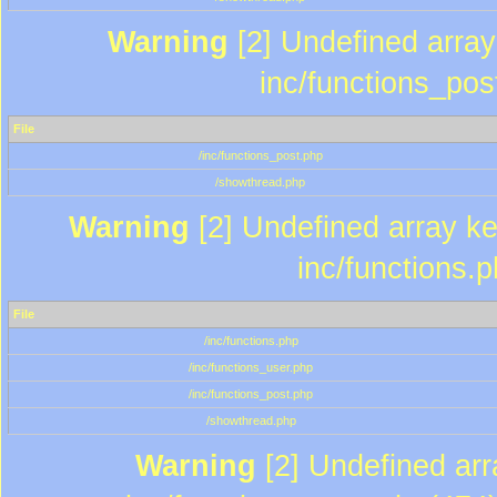
Warning
[2] Undefined array 
inc/functions_pos
File
/inc/functions_post.php
/showthread.php
Warning
[2] Undefined array key
inc/functions.
File
/inc/functions.php
/inc/functions_user.php
/inc/functions_post.php
/showthread.php
Warning
[2] Undefined array