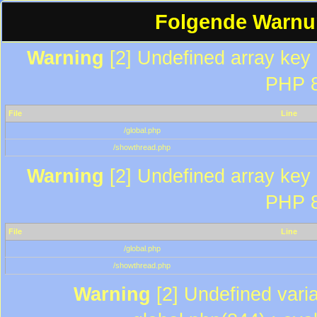
Folgende Warnun
Warning
[2] Undefined array key "
PHP 8
File
Line
/global.php
/showthread.php
Warning
[2] Undefined array key "
PHP 8
File
Line
/global.php
/showthread.php
Warning
[2] Undefined varia