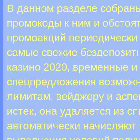
В данном разделе собран
промокоды к ним и обстоя
промоакций периодически 
самые свежие бездепозитн
казино 2020, временные и
спецпредложения возможно
лимитам, вейджеру и аспе
истек, она удаляется из с
автоматически начисляют б