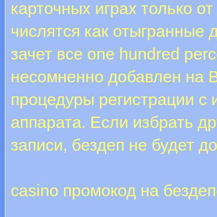
карточных играх только о
числятся как отыгранные де
зачет все one hundred per
несомненно добавлен на В
процедуры регистрации с
аппарата. Если избрать др
записи, бездеп не будет д
casino промокод на безде