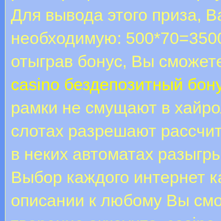
Для вывода этого приза, В
необходимую: 500*70=3500
отыграв бонус, Вы сможет
casino бездепозитный бон
рамки не смущают в хайр
слотах разрешают рассчи
в неких автоматах разыгр
Выбор каждого интернет к
описании к любому Вы смо