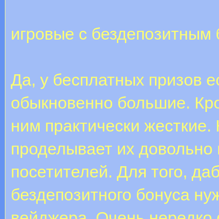
игровые с бездепозитным 
Да, у бесплатных призов е
обыкновенно большие. Кро
ним практически жесткие.
проделывает их довольно
посетителей. Для того, да
бездепозитного бонуса ну
вейджера. Очень нередко