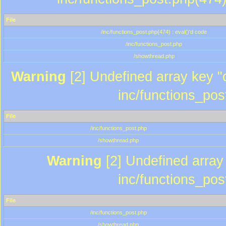
File
/inc/functions_post.php(474) : eval()'d code
/inc/functions_post.php
/showthread.php
Warning
[2] Undefined array key "c
inc/functions_pos
File
/inc/functions_post.php
/showthread.php
Warning
[2] Undefined array 
inc/functions_pos
File
/inc/functions_post.php
/showthread.php