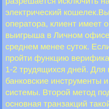
разрешается исключить на
электрический кошелек.Вы
оператора, клиент имеет 
выигрыша в Личном офисе.
среднем менее суток. Есл
пройти функцию верификац
1-2 трудящихся дней. Для
банковские инструменты и
системы. Второй метод подх
основная транзакций тако