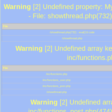
Warning
[2] Undefined property: M
- File: showthread.php(732)
File
/showthread.php(732) : eval()'d code
/showthread.php
Warning
[2] Undefined array key
inc/functions.
File
/inc/functions.php
/inc/functions_user.php
/inc/functions_post.php
/showthread.php
Warning
[2] Undefined array
inc/functions_post.php(474)