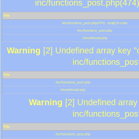
inc/functions_post.php(474)
File
/inc/functions_post.php(474) : eval()'d code
/inc/functions_post.php
/showthread.php
Warning
[2] Undefined array key "c
inc/functions_pos
File
/inc/functions_post.php
/showthread.php
Warning
[2] Undefined array 
inc/functions_pos
File
/inc/functions_post.php