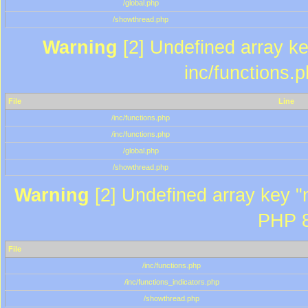
/global.php
/showthread.php
Warning
[2] Undefined array key
inc/functions.
File
Line
/inc/functions.php
/inc/functions.php
/global.php
/showthread.php
Warning
[2] Undefined array key "m
PHP 8
File
/inc/functions.php
/inc/functions_indicators.php
/showthread.php