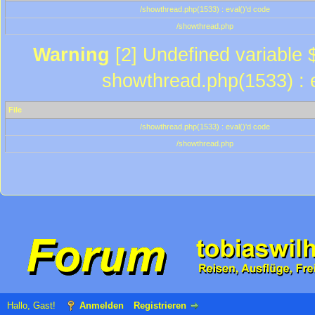
/showthread.php(1533) : eval()'d code
/showthread.php
Warning
[2] Undefined variable $
showthread.php(1533) : e
File
/showthread.php(1533) : eval()'d code
/showthread.php
Hallo, Gast!
Anmelden
Registrieren