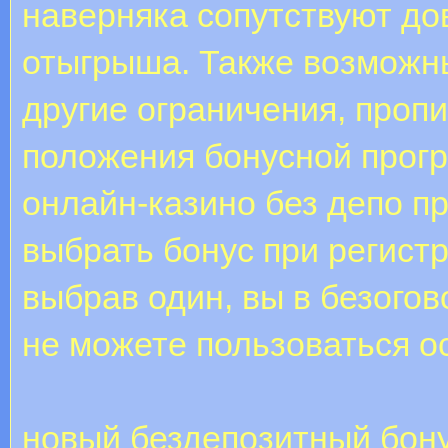
наверняка сопутствуют до
отыгрыша. Также возможн
другие ограничения, проп
положения бонусной прог
онлайн-казино без депо п
выбрать бонус при регист
выбрав один, вы в безого
не можете пользоваться о
новый бездепозитный бону