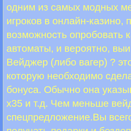
одним из самых модных м
игроков в онлайн-казино, 
возможность опробовать к
автоматы, и вероятно, выи
Вейджер (либо вагер) ? э
которую необходимо сдела
бонуса. Обычно она указы
х35 и т.д. Чем меньше вей
спецпредложение.Вы всего
получать подарки и безде