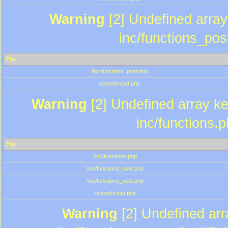
Warning
[2] Undefined array 
inc/functions_pos
File
/inc/functions_post.php
/showthread.php
Warning
[2] Undefined array key
inc/functions.
File
/inc/functions.php
/inc/functions_user.php
/inc/functions_post.php
/showthread.php
Warning
[2] Undefined array