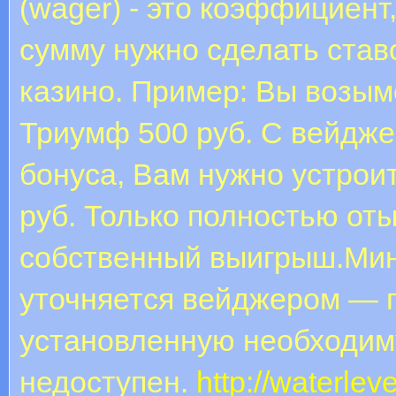
(wager) - это коэффициент
сумму нужно сделать ставо
казино. Пример: Вы возым
Триумф 500 руб. С вейдже
бонуса, Вам нужно устроит
руб. Только полностью от
собственный выигрыш.Мин
уточняется вейджером — п
установленную необходим
недоступен.
http://waterlev