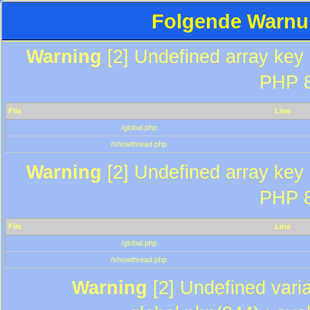
Folgende Warnun
Warning
[2] Undefined array key "
PHP 8
File
Line
/global.php
/showthread.php
Warning
[2] Undefined array key "
PHP 8
File
Line
/global.php
/showthread.php
Warning
[2] Undefined varia