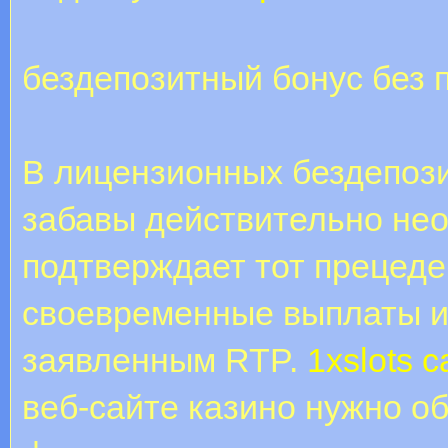
бездепозитный бонус без 
В лицензионных бездепози
забавы действительно не
подтверждает тот прецеден
своевременные выплаты 
заявленным RTP.
1xslots c
веб-сайте казино нужно о