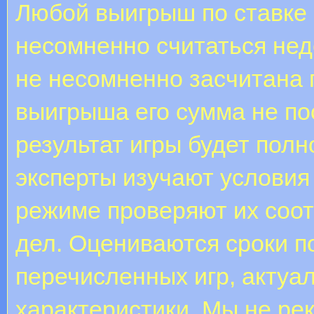
Любой выигрыш по ставке
несомненно считаться нед
не несомненно засчитана 
выигрыша его сумма не по
результат игры будет пол
эксперты изучают условия 
режиме проверяют их соо
дел. Оцениваются сроки п
перечисленных игр, актуа
характеристики. Мы не ре