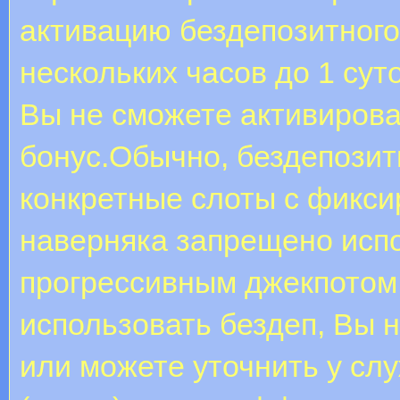
активацию бездепозитного
нескольких часов до 1 сут
Вы не сможете активирова
бонус.Обычно, бездепози
конкретные слоты с фикси
наверняка запрещено испо
прогрессивным джекпотом.
использовать бездеп, Вы 
или можете уточнить у сл