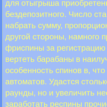
для отыгрыша приобретенн
бездепозитного. Число ст
набрать сумму, пропорци
другой стороны, намного 
фриспины за регистрацию 
вертеть барабаны в наилу
особенность спинов в, чт
автоматов. Удастся столь
раунды, но и увеличить н
заработать респины прочи