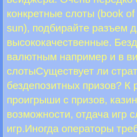
конкретные слоты (book of 
sun), подбирайте разъем д
высококачественные. Без
валютным например и в в
слотыСуществует ли стра
бездепозитных призов? К 
проигрыши с призов, казин
возможности, отдача игр с
игр.Иногда операторы тре