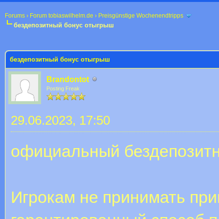
Forums
›
Forum tobiaswilhelm.de
›
Preisgünstige Wochenendtripps
бездепозитный бонус отыгрыш
 im Durchschnitt
бездепозитный бонус отыгрыш
Brandontot
Posting Freak
29.06.2023, 17:50
официальный бездепозитн
Игрокам не принимать при