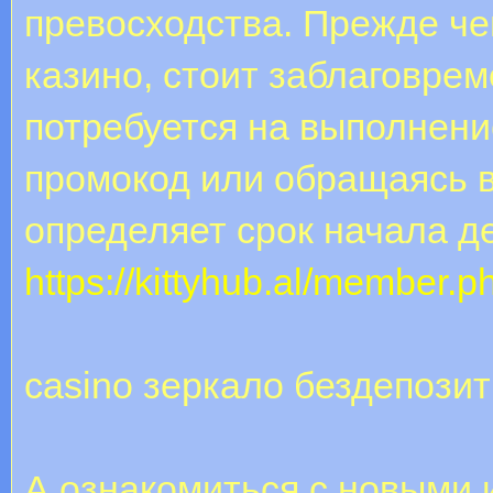
превосходства. Прежде че
казино, стоит заблаговре
потребуется на выполнени
промокод или обращаясь в
определяет срок начала д
https://kittyhub.al/member.
casino зеркало бездепози
А ознакомиться с новыми 