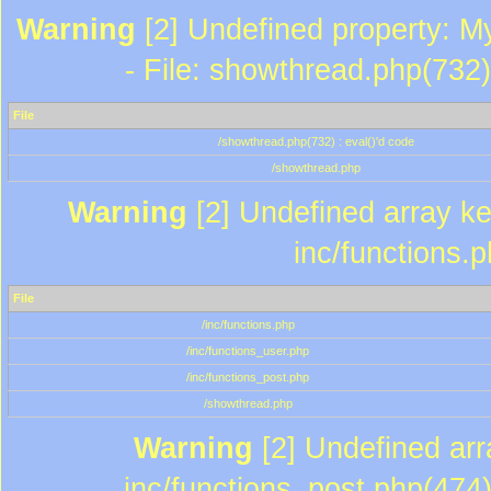
Warning
[2] Undefined property: M
- File: showthread.php(732)
File
/showthread.php(732) : eval()'d code
/showthread.php
Warning
[2] Undefined array key
inc/functions.
File
/inc/functions.php
/inc/functions_user.php
/inc/functions_post.php
/showthread.php
Warning
[2] Undefined array
inc/functions_post.php(474)