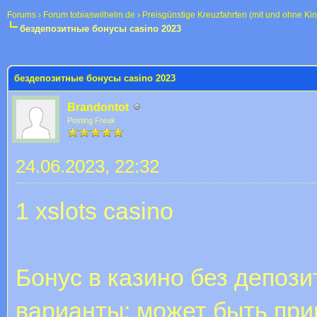
Forums
›
Forum tobiaswilhelm.de
›
Preisgünstige Kreuzfahrten (mit und ohne Ki
бездепозитные бонусы casino 2023
 im Durchschnitt
бездепозитные бонусы casino 2023
Brandontot
Posting Freak
24.06.2023, 22:32
1 xslots casino
Бонус в казино без депоз
варианты: может быть при