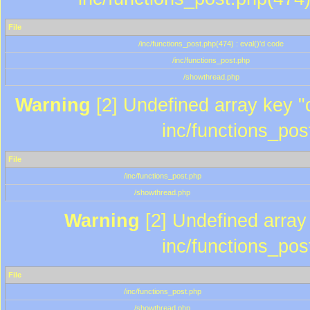
File
/inc/functions_post.php(474) : eval()'d code
/inc/functions_post.php
/showthread.php
Warning
[2] Undefined array key "c
inc/functions_pos
File
/inc/functions_post.php
/showthread.php
Warning
[2] Undefined array 
inc/functions_pos
File
/inc/functions_post.php
/showthread.php