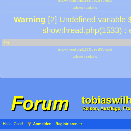
/showthread.php(1533) : eval()'d code
/showthread.php
Warning
[2] Undefined variable $
showthread.php(1533) : e
File
/showthread.php(1533) : eval()'d code
/showthread.php
Hallo, Gast!
Anmelden
Registrieren