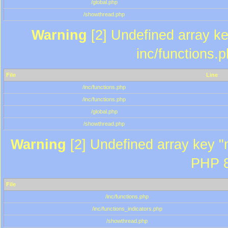
/global.php
/showthread.php
Warning
[2] Undefined array key
inc/functions.
File
Line
/inc/functions.php
/inc/functions.php
/global.php
/showthread.php
Warning
[2] Undefined array key "m
PHP 8
File
/inc/functions.php
/inc/functions_indicators.php
/showthread.php