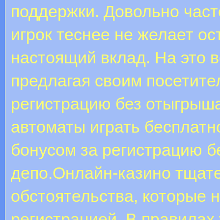
поддержки. Довольно часто
игрок теснее не желает ос
настоящий вклад. На это в
предлагая своим посетите
регистрацию без отыгрыша
автоматы играть бесплатно
бонусом за регистрацию б
депо.Онлайн-казино тщат
обстоятельства, которые 
регистрацией. В правилах