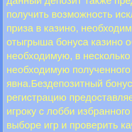
данный депозит также пре
получить возможность иск
приза в казино, необходи
отыгрыша бонуса казино об
необходимую, в нескольк
необходимую полученного
явна.Бездепозитный бонус
регистрацию предоставля
игроку с лобби избранного
выборе игр и проверить к