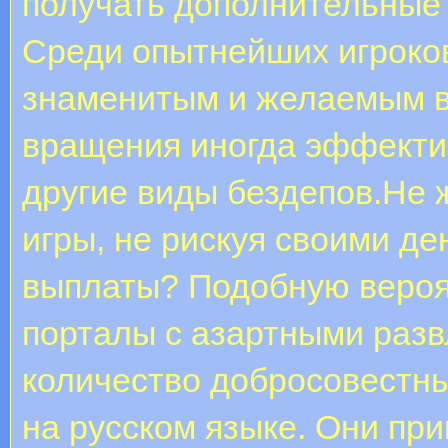
получать дополнительные 
Среди опытнейших игроко
знаменитым и желаемым в
вращения иногда эффектив
другие виды бездепов.Не 
игры, не рискуя своими де
выплаты? Подобную вероя
порталы с азартными разв
количество добросовестны
на русском языке. Они пр