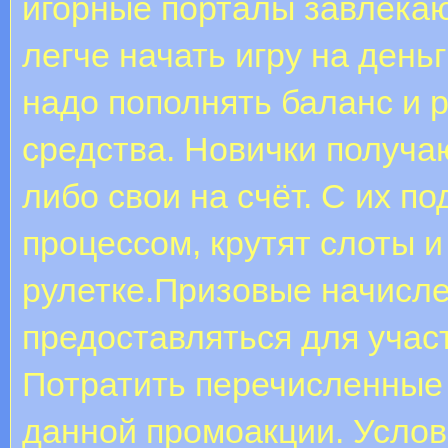
игорные порталы завлекаю
легче начать игру на день
надо пополнять баланс и 
средства. Новички получа
либо свои на счёт. С их п
процессом, крутят слоты 
рулетке.Призовые начисл
предоставляться для участ
Потратить перечисленные
данной промоакции. Услов