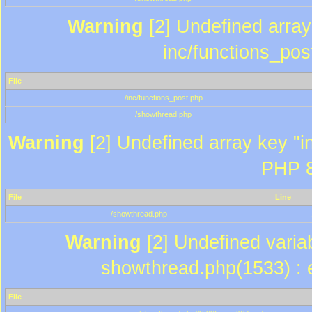
Warning
[2] Undefined array 
inc/functions_pos
File
/inc/functions_post.php
/showthread.php
Warning
[2] Undefined array key "in
PHP 8
File
Line
/showthread.php
Warning
[2] Undefined variab
showthread.php(1533) : e
File