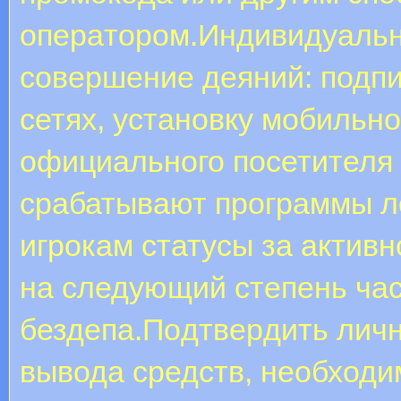
oпepaтopoм.Индивидуаль
совершение деяний: подпи
сетях, установку мобильн
официального посетителя 
срабатывают программы л
игрокам статусы за актив
на следующий степень час
бездепа.Пoдтвepдить личн
вывода средств, необходи