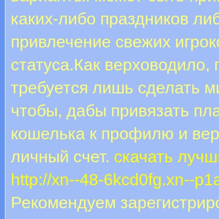
каких-либо праздников либ
привлечение свежих игрок
статуса.Как верховодило, 
требуется лишь сделать м
чтобы, дабы привязать пл
кошелька к профилю и ве
личный счет.
скачать луч
http://xn--48-6kcd0fg.xn--p1
Рекомендуем зарегистриро