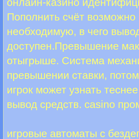
онлайн-казино идентифиц
Пополнить счёт возможно
необходимую, в чего выво
доступен.Превышение мак
отыгрыше. Система механи
превышении ставки, потом
игрок может узнать теснее
вывод средств. casino пр
игровые автоматы с безд