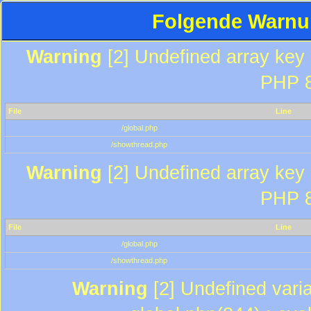
Folgende Warnun
Warning
[2] Undefined array key "
PHP 8
File
Line
/global.php
/showthread.php
Warning
[2] Undefined array key "
PHP 8
File
Line
/global.php
/showthread.php
Warning
[2] Undefined varia