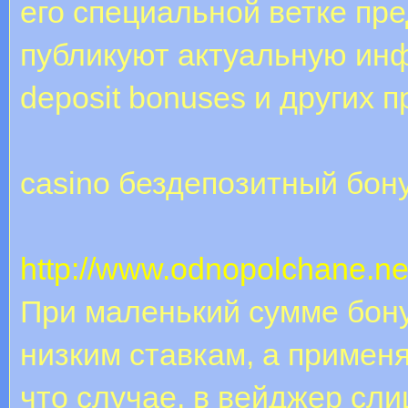
его специальной ветке пр
публикуют актуальную инфо
deposit bonuses и других 
casino бездепозитный бон
http://www.odnopolchane.n
При маленький сумме бон
низким ставкам, а примен
что случае, в вейджер сл