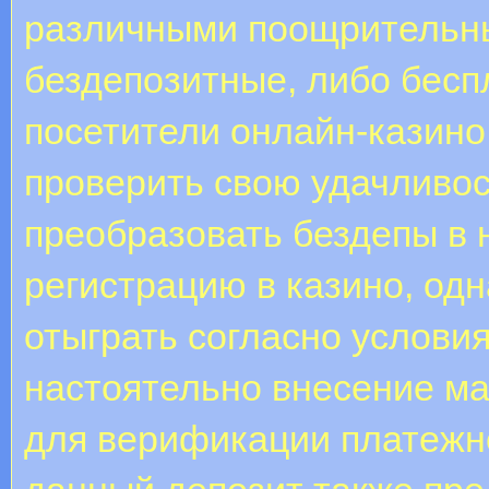
различными поощрительн
бездепозитные, либо бес
посетители онлайн-казино
проверить свою удачливос
преобразовать бездепы в 
регистрацию в казино, од
отыграть согласно услови
настоятельно внесение ма
для верификации платежно