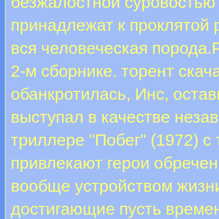
безжалостной суровостью 
принадлежат к проклятой 
вся человеческая порода.
2-м сборнике. торент ска
обанкротилась, Инс, оста
выступал в качестве неза
триллере "Побег" (1972) с
привлекают герои обречен
вообще устройством жизни
достигающие пусть времен