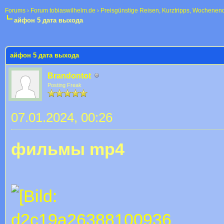
Forums
›
Forum tobiaswilhelm.de
›
Preisgünstige Reisen, Kurztripps, Wochenen
айфон 5 дата выхода
 im Durchschnitt
айфон 5 дата выхода
Brandontot
Posting Freak
07.01.2024, 00:26
фильмы mp4