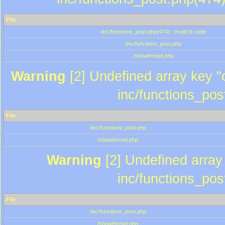
File
/inc/functions_post.php(474) : eval()'d code
/inc/functions_post.php
/showthread.php
Warning
[2] Undefined array key "c
inc/functions_pos
File
/inc/functions_post.php
/showthread.php
Warning
[2] Undefined array 
inc/functions_pos
File
/inc/functions_post.php
/showthread.php