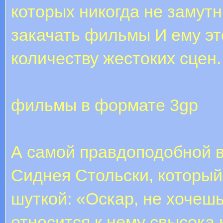
которых никогда не замутн
закачать фильмы И ему это
количеству жестоких сцен.
фильмы в формате 3gp
А самой правдоподобной 
Сиднея Стольски, который
шуткой: «Оскар, не хочеш
относится к нему свысока 