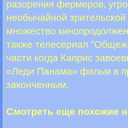
разорения фермеров, угр
необычайной зрительской
множество кинопродолжени
также телесериал "Общежи
части когда Каприс завоев
«Леди Панама» фильм в п
законченным.
Смотреть еще похожие н