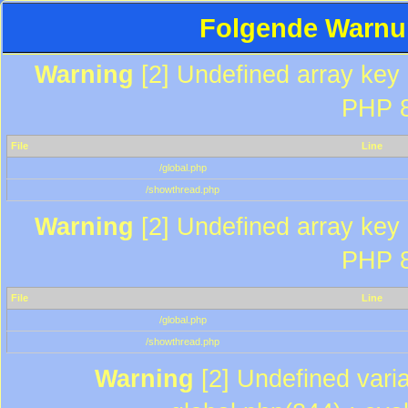
Folgende Warnun
Warning
[2] Undefined array key "
PHP 8
File
Line
/global.php
/showthread.php
Warning
[2] Undefined array key "
PHP 8
File
Line
/global.php
/showthread.php
Warning
[2] Undefined varia