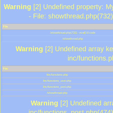
Warning
[2] Undefined property: M
- File: showthread.php(732)
File
/showthread.php(732) : eval()'d code
/showthread.php
Warning
[2] Undefined array key
inc/functions.
File
/inc/functions.php
/inc/functions_user.php
/inc/functions_post.php
/showthread.php
Warning
[2] Undefined array
inc/functions_post.php(474)