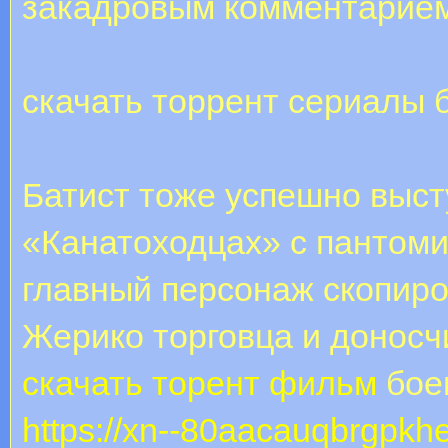
закадровым комментарием
скачать торрент сериалы 
Батист тоже успешно выст
«Канатоходцах» с пантом
главный персонаж скопиро
Жерико торговца и доносчи
скачать торент фильм
боев
https://xn--80aacauqbrgpkh