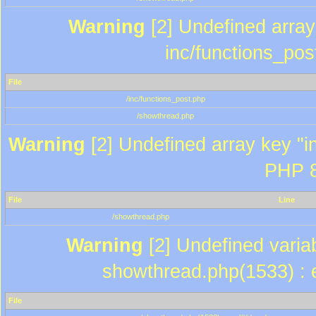
Warning
[2] Undefined array 
inc/functions_pos
File
/inc/functions_post.php
/showthread.php
Warning
[2] Undefined array key "in
PHP 8
File
Line
/showthread.php
Warning
[2] Undefined variab
showthread.php(1533) : e
File