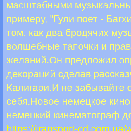
масштабными музыкальны
примеру, "Гули поет - Багх
том, как два бродячих муз
волшебные тапочки и прав
желаний.Он предложил оп
декораций сделав расска
Калигари.И не забывайте о
себя.Новое немецкое кино
немецкий кинематограф до
https://transport-cd.com.ua