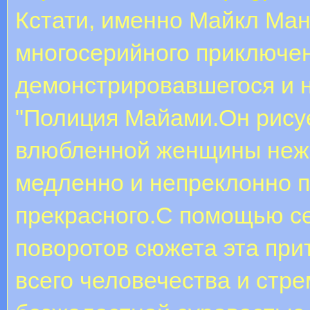
Кстати, именно Майкл Ма
многосерийного приключе
демонстрировавшегося и 
"Полиция Майами.Он рису
влюбленной женщины нежн
медленно и непреклонно 
прекрасного.С помощью с
поворотов сюжета эта при
всего человечества и стре