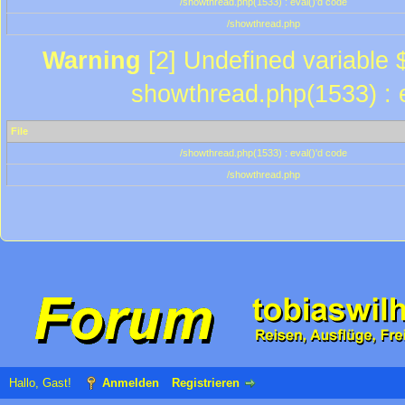
/showthread.php(1533) : eval()'d code
/showthread.php
Warning
[2] Undefined variable $
showthread.php(1533) : e
File
/showthread.php(1533) : eval()'d code
/showthread.php
Hallo, Gast!
Anmelden
Registrieren