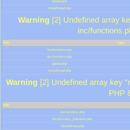
/global.php
/showthread.php
Warning
[2] Undefined array key
inc/functions.
File
Line
/inc/functions.php
/inc/functions.php
/global.php
/showthread.php
Warning
[2] Undefined array key "m
PHP 8
File
/inc/functions.php
/inc/functions_indicators.php
/showthread.php