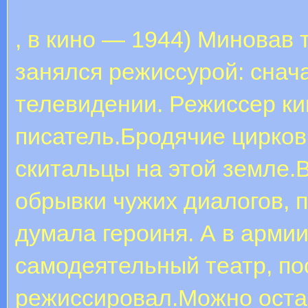
, в кино — 1944) Миновав 
занялся режиссурой: снача
телевидении. Режиссер кин
писатель.Бродячие цирковы
скитальцы на этой земле.
обрывки чужих диалогов, 
думала героиня. А в армии
самодеятельный театр, по
режиссировал.Можно остав