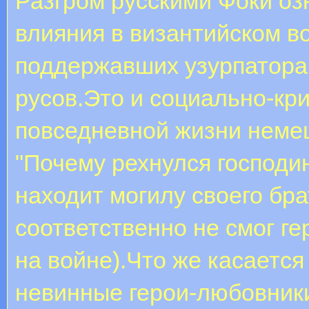
Разгром русскими Фоки о
влияния в византийском во
поддержавших узурпатора
русов.Это и социально-кр
повседневной жизни немец
"Почему рехнулся господ
находит могилу своего бра
соответственно не смог ге
на войне).Что же касается
невинные герои-любовник