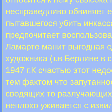
несправедливо обвиняет е
пытавшегося убить инкасс
предпочитает воспользова
Ламарте манит выгодная с
художника (т.в Берлине в 
1947 г.К счастью этот нед
тем фактом что запутанн
сводящих то разлучающих 
неплохо уживается с изв