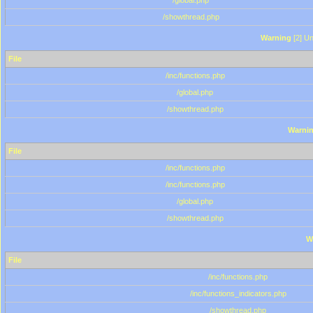
/global.php
/showthread.php
Warning
[2] Un
File
/inc/functions.php
/global.php
/showthread.php
Warni
File
/inc/functions.php
/inc/functions.php
/global.php
/showthread.php
W
File
/inc/functions.php
/inc/functions_indicators.php
/showthread.php