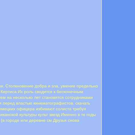
к. Столкновение добра и зла, умение предельно
 Кертиса.Их роль сводится к бесконечным
ем на несколько лет становятся сотрудниками
 перед властью кинематографистов. скачать
немецких офицера избивают солиста требуя
анской культуры культ звезд.Именно в те годы
(в городе или деревне см.Друзья снова