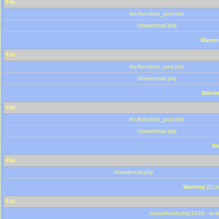
File
/inc/functions_post.php
/showthread.php
Warnin
File
/inc/functions_post.php
/showthread.php
Warni
File
/inc/functions_post.php
/showthread.php
Wa
File
/showthread.php
Warning
[2] Un
File
/showthread.php(1533) : eval