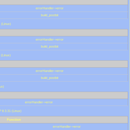
errorHandler->error
build_postbit
 (Linux)
errorHandler->error
build_postbit
 (Linux)
errorHandler->error
build_postbit
ux)
errorHandler->error
P 8.3.31 (Linux)
Function
errorHandler->error