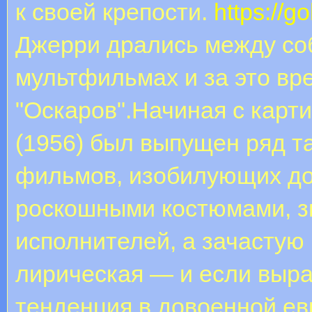
к своей крепости.
https://g
Джерри дрались между соб
мультфильмах и за это вр
"Оскаров".Начиная с карт
(1956) был выпущен ряд т
фильмов, изобилующих до
роскошными костюмами, з
исполнителей, а зачастую
лирическая — и если выр
тенденция в довоенной ев