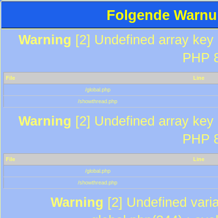
Folgende Warnun
Warning
[2] Undefined array key "
PHP 8
File
Line
/global.php
/showthread.php
Warning
[2] Undefined array key "
PHP 8
File
Line
/global.php
/showthread.php
Warning
[2] Undefined varia