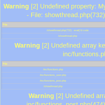
Warning
[2] Undefined property: M
- File: showthread.php(732)
File
/showthread.php(732) : eval()'d code
/showthread.php
Warning
[2] Undefined array key
inc/functions.
File
/inc/functions.php
/inc/functions_user.php
/inc/functions_post.php
/showthread.php
Warning
[2] Undefined array
inc/functions_post.php(474)