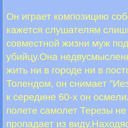
Он играет композицию соб
кажется слушателям слиш
совместной жизни муж под
убийцу.Она недвусмысленн
жить ни в городе ни в пос
Толендом, он снимает "Иез
к середине 60-х он осмели
полете самолет Терезы н
пропадает из виду.Находя