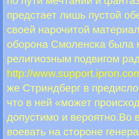
по пути мечтаний и фантаз
предстает лишь пустой об
своей нарочитой материал
оборона Смоленска была н
религиозным подвигом ра
http://www.support.ipron.c
же Стриндберг в предислов
что в ней «может происход
допустимо и вероятно.Во 
воевать на стороне генер