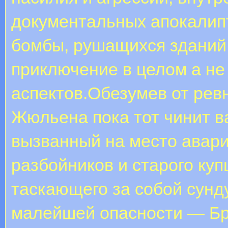
документальных апокалип
бомбы, рушащихся зданий,
приключение в целом а не 
аспектов.Обезумев от рев
Жюльена пока тот чинит ва
вызванный на место авари
разбойников и старого ку
таскающего за собой сунду
малейшей опасности — Бр