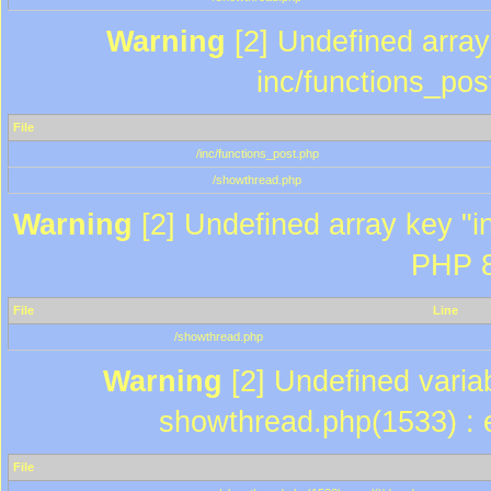
Warning
[2] Undefined array 
inc/functions_pos
File
/inc/functions_post.php
/showthread.php
Warning
[2] Undefined array key "in
PHP 8
File
Line
/showthread.php
Warning
[2] Undefined variab
showthread.php(1533) : e
File