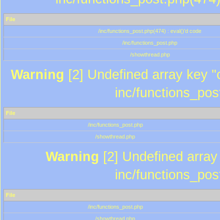
File
/inc/functions_post.php(474) : eval()'d code
/inc/functions_post.php
/showthread.php
Warning
[2] Undefined array key "c
inc/functions_pos
File
/inc/functions_post.php
/showthread.php
Warning
[2] Undefined array 
inc/functions_pos
File
/inc/functions_post.php
/showthread.php