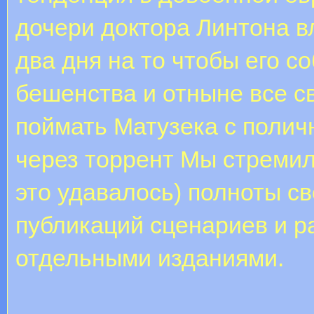
дочери доктора Линтона в
два дня на то чтобы его с
бешенства и отныне все с
поймать Матузека с полич
через торрент Мы стремили
это удавалось) полноты св
публикаций сценариев и ра
отдельными изданиями.