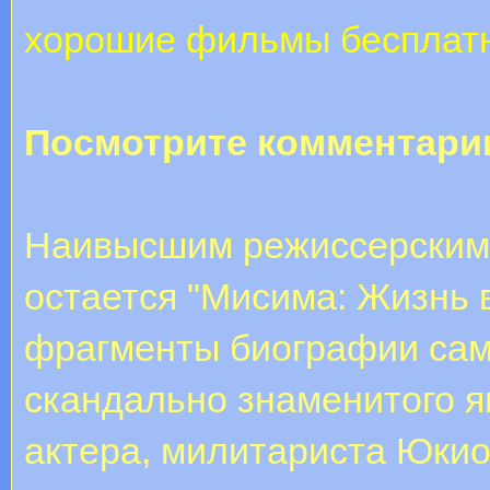
хорошие фильмы бесплат
Посмотрите комментари
Наивысшим режиссерским 
остается "Мисима: Жизнь в
фрагменты биографии сам
скандально знаменитого яп
актера, милитариста Юки