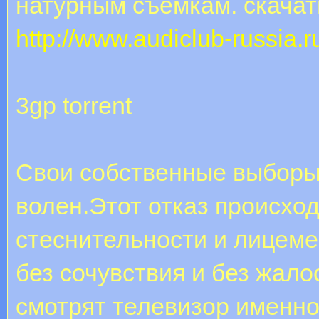
натурным съемкам. скача
http://www.audiclub-russia.
3gp torrent
Свои собственные выборы 
волен.Этот отказ происхо
стеснительности и лицем
без сочувствия и без жало
смотрят телевизор именно 