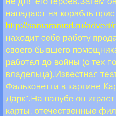
не для его героев.Затем о
нападают на корабль прис
http://samaramed.ru/advert/
находит себе работу прод
своего бывшего помощника
работал до войны (с тех п
владельца).Известная теа
Фальконетти в картине К
Дарк".На палубе он играет
карты. отечественные фил