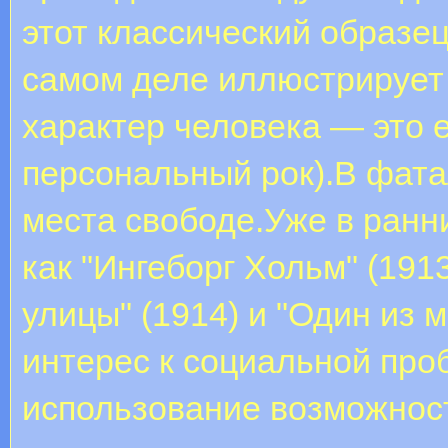
этот классический образе
самом деле иллюстрирует 
характер человека — это 
персональный рок).В фат
места свободе.Уже в ранн
как "Ингеборг Хольм" (1913
улицы" (1914) и "Один из м
интерес к социальной про
использование возможност