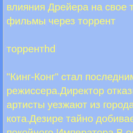
влияния Дрейера на свое т
фильмы через торрент
торрентhd
"Кинг-Конг" стал последн
режиссера.Директор отказ
артисты уезжают из города
кота.Дезире тайно добива
покойного Императора.В о