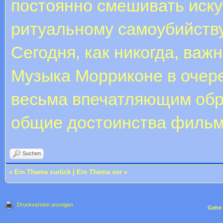
постоянно смешивать искус
ритуальному самоубийству 
Сегодня, как никогда, важ
Музыка Морриконе в очере
весьма впечатляющим обр
общие достоинства фильм
Suchen
«
Ein Thema zurück
|
Ein Thema vor
»
Druckversion anzeigen
Gehe 