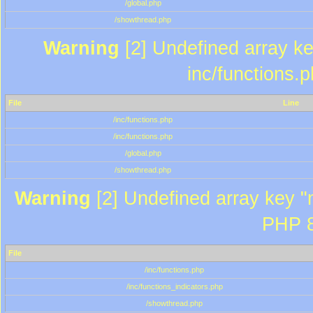
/global.php
/showthread.php
Warning
[2] Undefined array key
inc/functions.
File
Line
/inc/functions.php
/inc/functions.php
/global.php
/showthread.php
Warning
[2] Undefined array key "m
PHP 8
File
/inc/functions.php
/inc/functions_indicators.php
/showthread.php