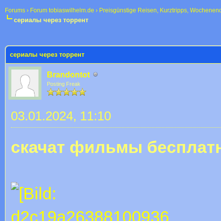
Forums
›
Forum tobiaswilhelm.de
›
Preisgünstige Reisen, Kurztripps, Wochenen
сериалы через торрент
 im Durchschnitt
сериалы через торрент
Brandontot
Posting Freak
03.01.2024, 11:10
скачат фильмы бесплат