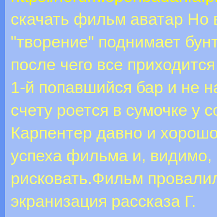
скачать фильм аватар Но 
"творение" поднимает бунт
после чего все приходится
1-й попавшийся бар и не н
счету роется в сумочке у с
Карпентер давно и хорошо
успеха фильма и, видимо,
рисковать.Фильм провалилс
экранизация рассказа Г.