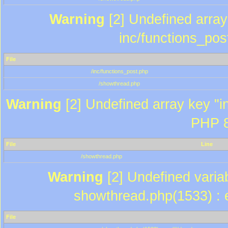
Warning
[2] Undefined array 
inc/functions_pos
File
/inc/functions_post.php
/showthread.php
Warning
[2] Undefined array key "in
PHP 8
File
Line
/showthread.php
Warning
[2] Undefined variab
showthread.php(1533) : e
File