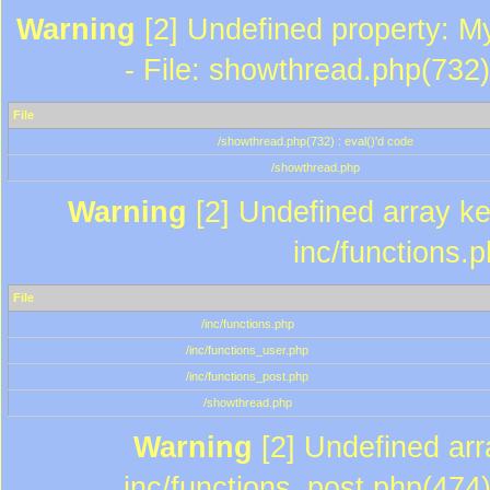
Warning
[2] Undefined property: M
- File: showthread.php(732)
File
/showthread.php(732) : eval()'d code
/showthread.php
Warning
[2] Undefined array key
inc/functions.
File
/inc/functions.php
/inc/functions_user.php
/inc/functions_post.php
/showthread.php
Warning
[2] Undefined array
inc/functions_post.php(474)