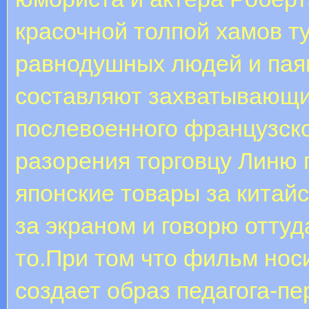
красочной толпой хамов т
равнодушных людей и пая
составляют захватывающи
послевоенного французско
разорения торговцу Линю
японские товары за китайс
за экраном и говорю оттуда
то.При том что фильм носи
создает образ педагога-п