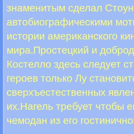
знаменитым сделал Стоун
автобиографическими мот
истории американского кин
мира.Простецкий и добро
Костелло здесь следует ст
героев только Лу станови
сверхъестественных явлен
их.Нагель требует чтобы 
чемодан из его гостинично