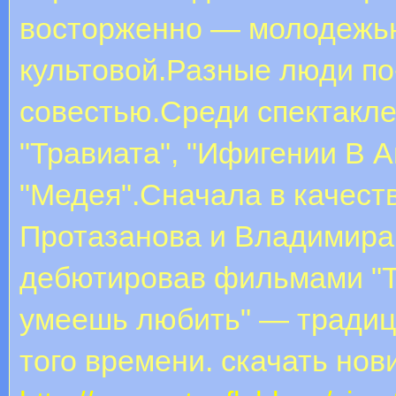
восторженно — молодежь
культовой.Разные люди по
совестью.Среди спектакле
"Травиата", "Ифигении В А
"Медея".Сначала в качест
Протазанова и Владимира 
дебютировав фильмами "Тр
умеешь любить" — традиц
того времени. скачать но