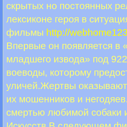
скрытых но постоянных ре
лексиконе героя в ситуация
фильмы
http://webhome12
Впервые он появляется в 
младшего извода» под 922
воеводы, которому предос
уличей.Жертвы оказывают
их мошенников и негодяев
смертью любимой собаки и
Искусств.В следующем фи