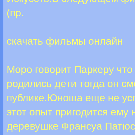
(пр.
скачать фильмы онлайн
Моро говорит Паркеру что
родились дети тогда он см
публике.Юноша еще не усп
этот опыт пригодится ему
деревушке Франсуа Патюс