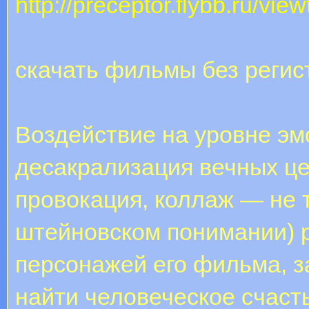
http://preceptor.flybb.ru/vi
скачать фильмы без регис
Воздействие на уровне э
десакрализация вечных це
провокация, коллаж — не т
штейновском понимании) р
персонажей его фильма, 
найти человеческое счаст