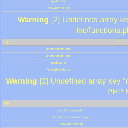
/global.php
/showthread.php
Warning
[2] Undefined array key
inc/functions.
File
Line
/inc/functions.php
/inc/functions.php
/global.php
/showthread.php
Warning
[2] Undefined array key "m
PHP 8
File
/inc/functions.php
/inc/functions_indicators.php
/showthread.php