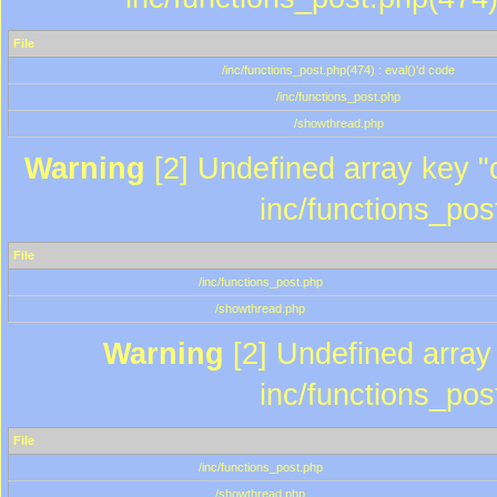
File
/inc/functions_post.php(474) : eval()'d code
/inc/functions_post.php
/showthread.php
Warning
[2] Undefined array key "c
inc/functions_pos
File
/inc/functions_post.php
/showthread.php
Warning
[2] Undefined array 
inc/functions_pos
File
/inc/functions_post.php
/showthread.php