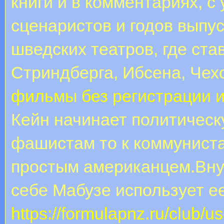
книги и в комментариях, с
сценаристов и годов выпу
шведских театров, где ст
Стриндберга, Ибсена, Чех
фильмы без регистрации и
Кейн начинает политическу
фашистам то к коммуниста
простым американцем.Вну
себе Мабузе использует ее
https://formulapnz.ru/club/u