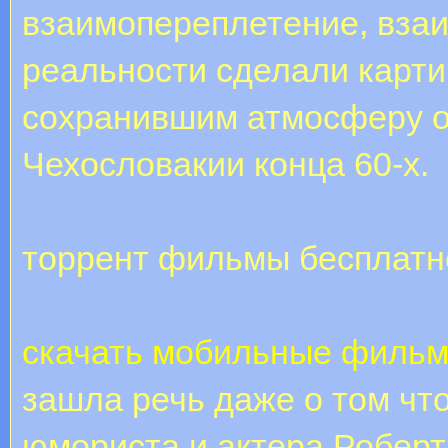
взаимопереплетение, взаи
реальности сделали карти
сохранившим атмосферу о
Чехословакии конца 60-х.
торрент фильмы бесплатн
скачать мобильные фильм
зашла речь даже о том что
юмориста и актера Роберт