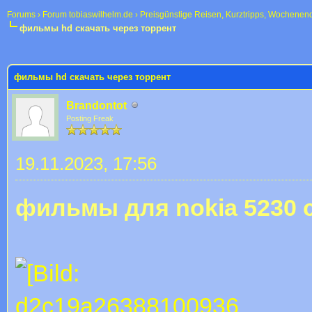
Forums
›
Forum tobiaswilhelm.de
›
Preisgünstige Reisen, Kurztripps, Wochenen
фильмы hd скачать через торрент
 im Durchschnitt
фильмы hd скачать через торрент
Brandontot
Posting Freak
19.11.2023, 17:56
фильмы для nokia 5230 