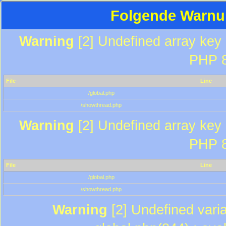
Folgende Warnun
Warning
[2] Undefined array key "
PHP 8
File
Line
/global.php
/showthread.php
Warning
[2] Undefined array key "
PHP 8
File
Line
/global.php
/showthread.php
Warning
[2] Undefined varia