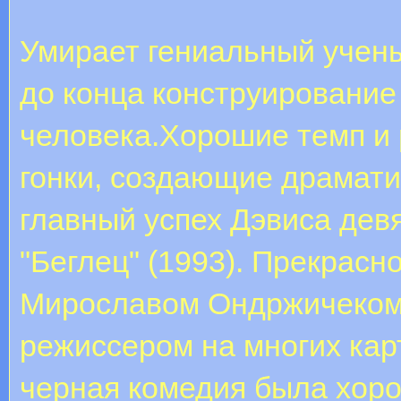
Умирает гениальный учены
до конца конструирование
человека.Хорошие темп и 
гонки, создающие драмати
главный успех Дэвиса дев
"Беглец" (1993). Прекрасн
Мирославом Ондржичеком,
режиссером на многих кар
черная комедия была хоро