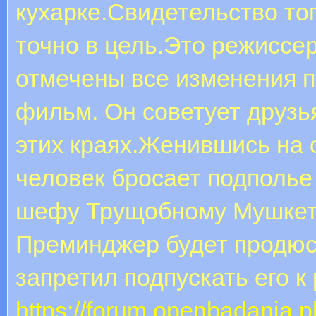
кухарке.Свидетельство тог
точно в цель.Это режиссе
отмечены все изменения 
фильм. Он советует друзь
этих краях.Женившись на
человек бросает подполье
шефу Трущобному Мушкете
Преминджер будет продюс
запретил подпускать его к
https://forum.openbadania.p