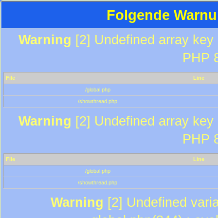
Folgende Warnun
Warning
[2] Undefined array key "
PHP 8
File
Line
/global.php
/showthread.php
Warning
[2] Undefined array key "
PHP 8
File
Line
/global.php
/showthread.php
Warning
[2] Undefined varia