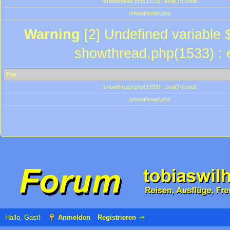
/showthread.php(1533) : eval()'d code
/showthread.php
Warning
[2] Undefined variable $
showthread.php(1533) : e
File
/showthread.php(1533) : eval()'d code
/showthread.php
Hallo, Gast!
Anmelden
Registrieren