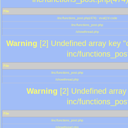
File
/inc/functions_post.php(474) : eval()'d code
/inc/functions_post.php
/showthread.php
Warning
[2] Undefined array key "c
inc/functions_pos
File
/inc/functions_post.php
/showthread.php
Warning
[2] Undefined array 
inc/functions_pos
File
/inc/functions_post.php
/showthread.php