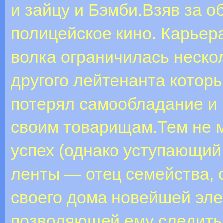
и зайцу и Бэмби.Взяв за 
полицейское кино. Карьера
волка ограничилась неск
другого лейтенанта котор
потерял самообладание и 
своим товарищам.Тем не 
успех (однако уступающий
ленты — отец семейства,
своего дома новейшей эле
позволяющей ему следить 