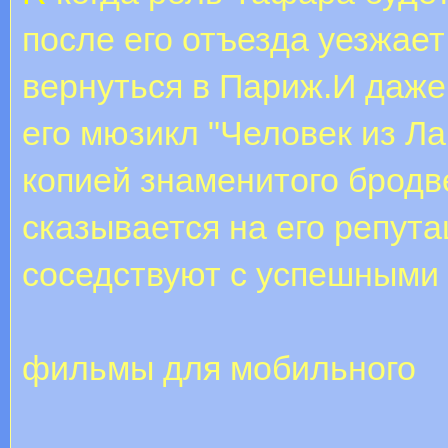
после его отъезда уезжае
вернуться в Париж.И даже
его мюзикл "Человек из Л
копией знаменитого бродве
сказывается на его репутац
соседствуют с успешными
фильмы для мобильного