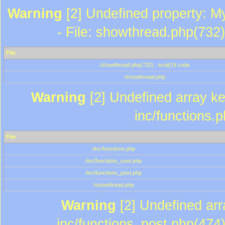
Warning
[2] Undefined property: M
- File: showthread.php(732)
File
/showthread.php(732) : eval()'d code
/showthread.php
Warning
[2] Undefined array key
inc/functions.
File
/inc/functions.php
/inc/functions_user.php
/inc/functions_post.php
/showthread.php
Warning
[2] Undefined array
inc/functions_post.php(474)