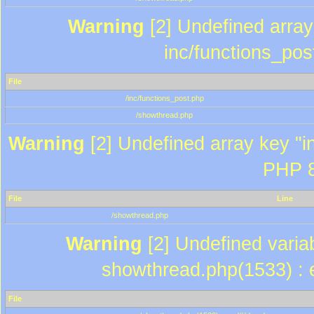
Warning
[2] Undefined array 
inc/functions_pos
File
/inc/functions_post.php
/showthread.php
Warning
[2] Undefined array key "in
PHP 8
File
Line
/showthread.php
Warning
[2] Undefined variab
showthread.php(1533) : e
File