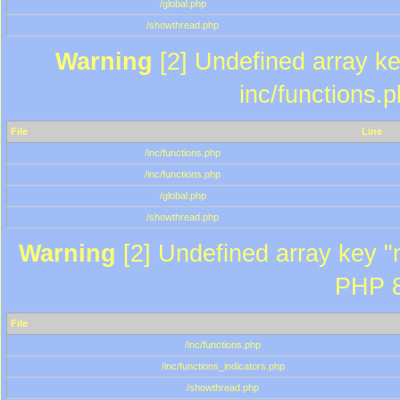
/global.php
/showthread.php
Warning
[2] Undefined array key
inc/functions.
File
Line
/inc/functions.php
/inc/functions.php
/global.php
/showthread.php
Warning
[2] Undefined array key "m
PHP 8
File
/inc/functions.php
/inc/functions_indicators.php
/showthread.php