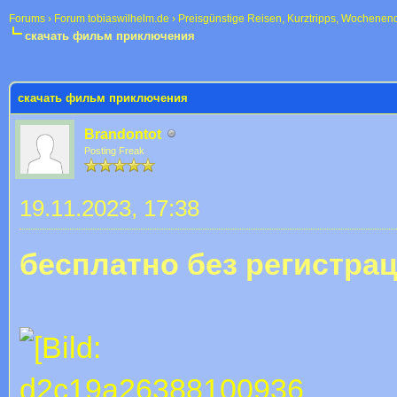
Forums
›
Forum tobiaswilhelm.de
›
Preisgünstige Reisen, Kurztripps, Wochenen
скачать фильм приключения
 im Durchschnitt
скачать фильм приключения
Brandontot
Posting Freak
19.11.2023, 17:38
бесплатно без регистра