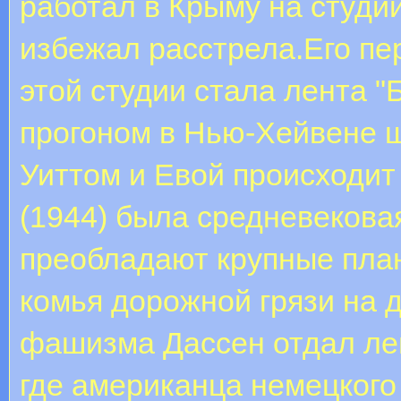
работал в Крыму на студи
избежал расстрела.Его пе
этой студии стала лента 
прогоном в Нью-Хейвене ш
Уиттом и Евой происходит
(1944) была средневекова
преобладают крупные план
комья дорожной грязи на 
фашизма Дассен отдал лен
где американца немецкого