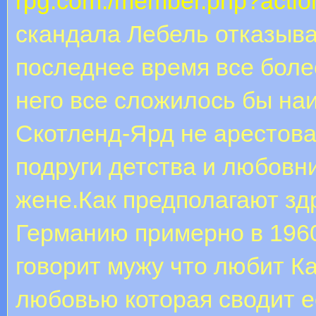
rpg.com:/member.php?actio
скандала Лебель отказыва
последнее время все боле
него все сложилось бы на
Скотленд-Ярд не арестова
подруги детства и любов
жене.Как предполагают зд
Германию примерно в 1960
говорит мужу что любит К
любовью которая сводит е