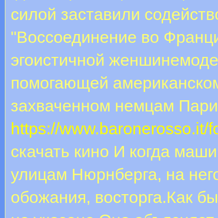
силой заставили содейств
"Воссоединение во Франц
эгоистичной женшинемоде
помогающей американскому
захваченном немцам Пари
https://www.baronerosso.it/
скачать кино И когда маш
улицам Нюрнберга, на нег
обожания, восторга.Как бы