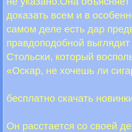
не указано.Она объясняет
доказать всем и в особенн
самом деле есть дар пред
правдоподобной выглядит
Стольски, который воспол
«Оскар, не хочешь ли сига
бесплатно скачать новинк
Он расстается со своей д