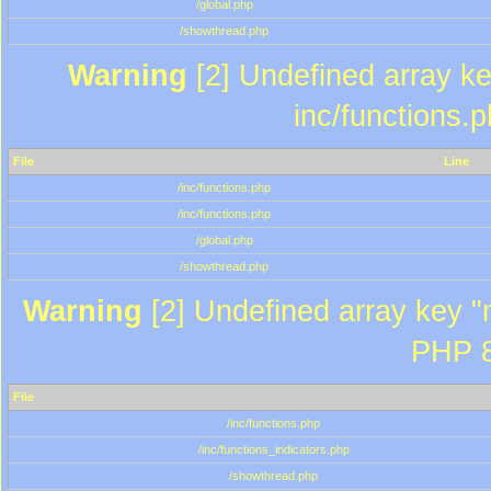
/global.php
/showthread.php
Warning
[2] Undefined array key
inc/functions.
File
Line
/inc/functions.php
/inc/functions.php
/global.php
/showthread.php
Warning
[2] Undefined array key "m
PHP 8
File
/inc/functions.php
/inc/functions_indicators.php
/showthread.php