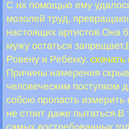
С их помощью ему удалось
мозолей труд, превращаю
настоящих артистов.Она б
мужу остаться запрещает.
Ровену и Ребекку.
скачать
Причины намерения скры
человеческим поступком 
собою пропасть измерить 
не стоит даже пытаться.В 
самых востребованных гол