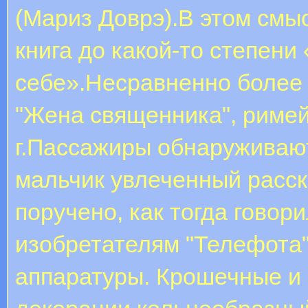
(Мариз Доврэ).В этом смы
книга до какой-то степени
себе».Несравненно более
"Жена священника", римей
г.Пассажиры обнаруживают
мальчик увлеченный расс
поручено, как тогда гово
изобретателям "Телефота"
аппаратуры. Крошечные и