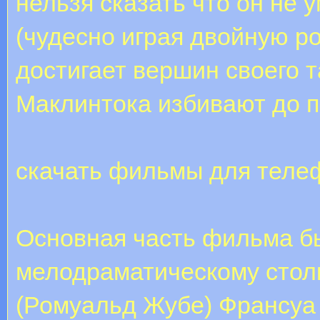
нельзя сказать что он не у
(чудесно играя двойную ро
достигает вершин своего 
Маклинтока избивают до п
скачать фильмы для теле
Основная часть фильма б
мелодраматическому сто
(Ромуальд Жубе) Франсуа