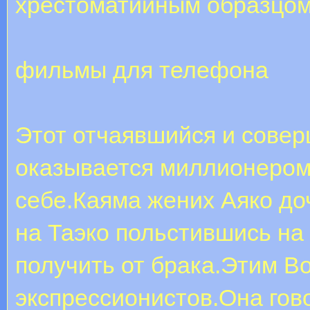
хрестоматийным образцом
фильмы для телефона
Этот отчаявшийся и сове
оказывается миллионером:
себе.Каяма жених Аяко до
на Таэко польстившись на
получить от брака.Этим В
экспрессионистов.Она гов