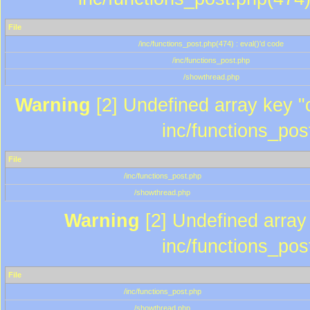
File
/inc/functions_post.php(474) : eval()'d code
/inc/functions_post.php
/showthread.php
Warning
[2] Undefined array key "c
inc/functions_pos
File
/inc/functions_post.php
/showthread.php
Warning
[2] Undefined array 
inc/functions_pos
File
/inc/functions_post.php
/showthread.php