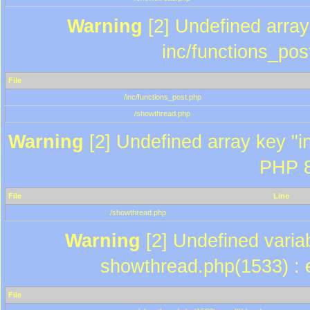
Warning
[2] Undefined array 
inc/functions_pos
File
/inc/functions_post.php
/showthread.php
Warning
[2] Undefined array key "in
PHP 8
File
Line
/showthread.php
Warning
[2] Undefined variab
showthread.php(1533) : e
File