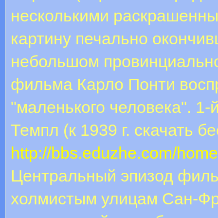
несколькими раскрашенны
картину печально окончив
небольшом провинциально
фильма Карло Понти воспр
"маленького человека". 1
Темпл (к 1939 г. cкачать 
http://bbs.eduzhe.com/ho
Центральный эпизод филь
холмистым улицам Сан-Фр