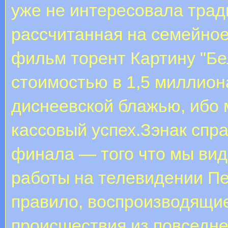
уже не интересовала трад
рассчитанная на семейно
фильм торент Картину "Бе
стоимостью в 1,5 миллио
диснеевской блажью, ибо м
кассовый успех.Зэнак спр
финала — того что мы види
работы на телевидении Пе
правило, воспроизводящи
происшествия из повседн