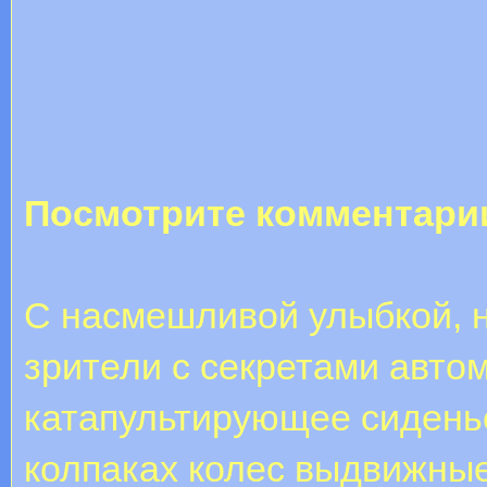
Посмотрите комментари
С насмешливой улыбкой, н
зрители с секретами авто
катапультирующее сидень
колпаках колес выдвижные