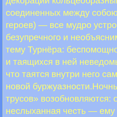
декорации кольцеобразны
соединенных между собою 
героев) — все мудро устр
безупречного и необъясн
тему Турнёра: беспомощно
и таящихся в ней неведом
что таятся внутри него са
новой буржуазности.Ночн
трусов» возобновляются: 
неслыханная честь — ему