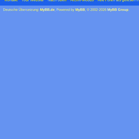
Deutsche Übersetzung:
MyBB.de
, Powered by
MyBB
, © 2002-2026
MyBB Group
.