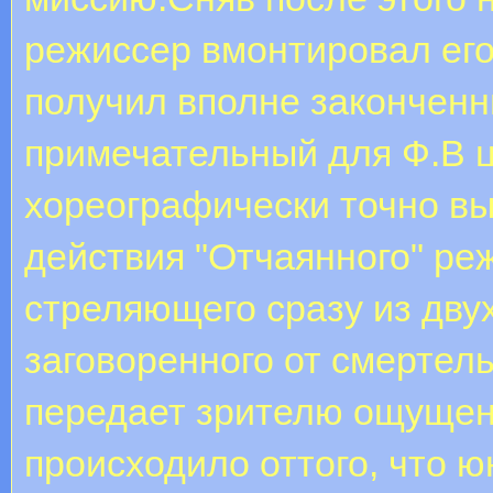
режиссер вмонтировал ег
получил вполне законченн
примечательный для Ф.В ц
хореографически точно в
действия "Отчаянного" ре
стреляющего сразу из двух
заговоренного от смертел
передает зрителю ощущен
происходило оттого, что 