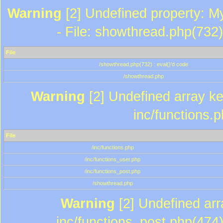
Warning
[2] Undefined property: M
- File: showthread.php(732)
File
/showthread.php(732) : eval()'d code
/showthread.php
Warning
[2] Undefined array key
inc/functions.
File
/inc/functions.php
/inc/functions_user.php
/inc/functions_post.php
/showthread.php
Warning
[2] Undefined array
inc/functions_post.php(474)