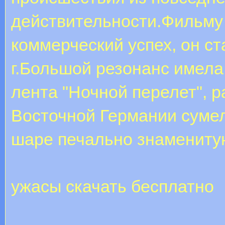
действительности.Фильму
коммерческий успех, он с
г.Большой резонанс имел
лента "Ночной перелет", р
Восточной Германии суме
шаре печально знамениту
ужасы скачать бесплатно