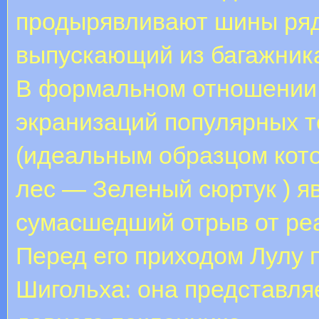
продырявливают шины ряд
выпускающий из багажника
В формальном отношении 
экранизаций популярных 
(идеальным образцом кот
лес — Зеленый сюртук ) я
сумасшедший отрыв от ре
Перед его приходом Лулу 
Шигольха: она представляе