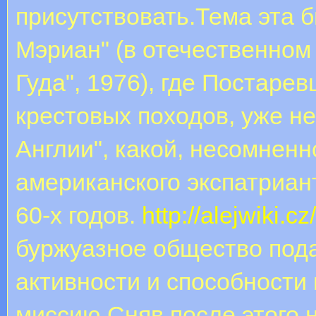
присутствовать.Тема эта б
Мэриан" (в отечественном
Гуда", 1976), где Постаре
крестовых походов, уже н
Англии", какой, несомненно
американского экспатриан
60-х годов.
http://alejwiki.c
буржуазное общество пода
активности и способности
миссию.Сняв после этого 