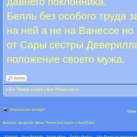
давнего поклонника.
Белль без особого труда 
на ней а не на Ванессе но
от Сары сестры Деверилл
положение своего мужа.
Suchen
«
Ein Thema zurück
|
Ein Thema vor
»
Druckversion anzeigen
Gehe 
Benutzer, die gerade dieses Thema anschauen: 1 Gast/Gäste
Kontakt
Your Website
Nach oben
Archiv-Modus
Alle Foren als gelesen 