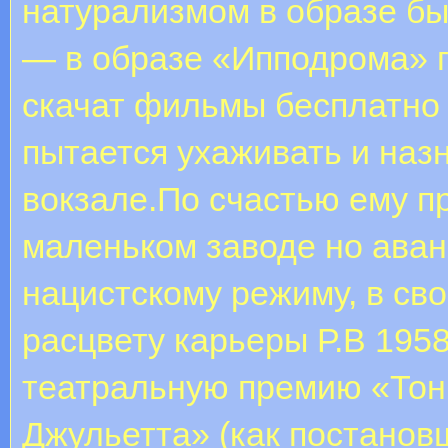
натурализмом в образе бы
— в образе «Ипподрома» 
скачат фильмы бесплатно 
пытается ухаживать и наз
вокзале.По счастью ему п
маленьком заводе но аван
нацистскому режиму, в св
расцвету карьеры Р.В 195
театральную премию «Тон
Джульетта» (как постановщ