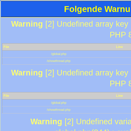
Folgende Warnun
Warning
[2] Undefined array key "
PHP 8
File
Line
/global.php
/showthread.php
Warning
[2] Undefined array key "
PHP 8
File
Line
/global.php
/showthread.php
Warning
[2] Undefined varia