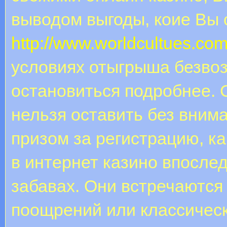
выводом выгоды, коие Вы 
http://www.worldcultues.com
условиях отыгрыша безво
остановиться подробнее. 
нельзя оставить без вним
призом за регистрацию, к
в интернет казино впосле
забавах. Они встречаются
поощрений или классическ