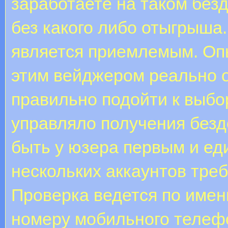
заработаете на таком без
без какого либо отыгрыша
является приемлемым. Опы
этим вейджером реально о
правильно подойти к выбо
управляло получения безд
быть у юзера первым и е
нескольких аккаунтов тре
Проверка ведется по имен
номеру мобильного телефон