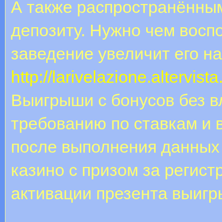
А также распространённым
депозиту. Нужно чем воспо
заведение увеличит его н
http://larivelazione.altervi
Выигрыши с бонусов без в
требованию по ставкам и 
после выполнения данных
казино с призом за регис
активации презента выигр