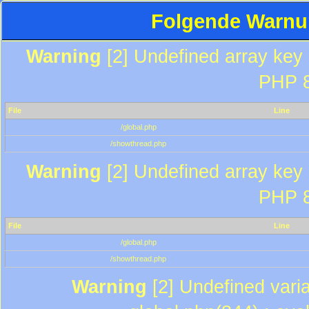
Folgende Warnun
Warning
[2] Undefined array key "
PHP 8
File
Line
/global.php
/showthread.php
Warning
[2] Undefined array key "
PHP 8
File
Line
/global.php
/showthread.php
Warning
[2] Undefined varia