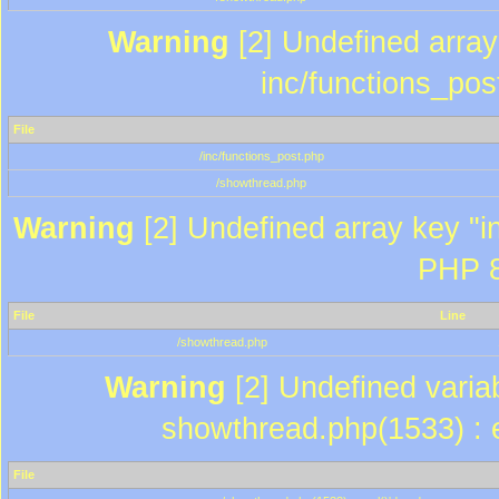
Warning
[2] Undefined array 
inc/functions_pos
File
/inc/functions_post.php
/showthread.php
Warning
[2] Undefined array key "in
PHP 8
File
Line
/showthread.php
Warning
[2] Undefined variab
showthread.php(1533) : e
File