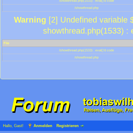
/showthread.php(1533) : eval()'d code
/showthread.php
Warning
[2] Undefined variable $
showthread.php(1533) : e
File
/showthread.php(1533) : eval()'d code
/showthread.php
Hallo, Gast!
Anmelden
Registrieren