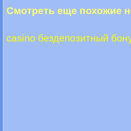
Смотреть еще похожие н
casino бездепозитный бону