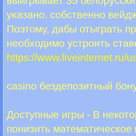
выигрывает 35 белорусски
указано, собственно вейдж
Поэтому, дабы отыграть пр
необходимо устроить став
https://www.liveinternet.ru
casino бездепозитный бон
Доступные игры - В некот
понизить математическое 