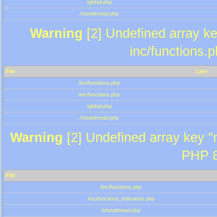
/global.php
/showthread.php
Warning
[2] Undefined array key
inc/functions.
File
Line
/inc/functions.php
/inc/functions.php
/global.php
/showthread.php
Warning
[2] Undefined array key "m
PHP 8
File
/inc/functions.php
/inc/functions_indicators.php
/showthread.php