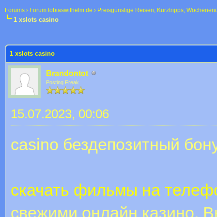
Forums
›
Forum tobiaswilhelm.de
›
Preisgünstige Reisen, Kurztripps, Wochenen
1 xslots casino
 im Durchschnitt
1 xslots casino
Brandontot
Posting Freak
15.07.2023, 00:06
casino бездепозитный бон
скачать фильмы на телеф
свежими онлайн казино, 