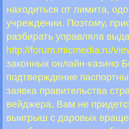
находиться от лимита, од
учреждении. Поэтому, при
разбирать управляла выда
http://forum.micmedia.ru/v
законных онлайн-казино 
подтверждение паспортны
заявка правительства стр
вейджера, Вам не придетс
выигрыш с даровых враще