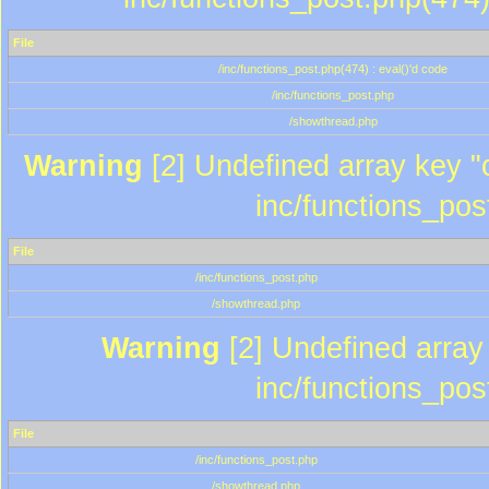
File
/inc/functions_post.php(474) : eval()'d code
/inc/functions_post.php
/showthread.php
Warning
[2] Undefined array key "c
inc/functions_pos
File
/inc/functions_post.php
/showthread.php
Warning
[2] Undefined array 
inc/functions_pos
File
/inc/functions_post.php
/showthread.php