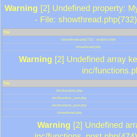
Warning
[2] Undefined property: M
- File: showthread.php(732)
File
/showthread.php(732) : eval()'d code
/showthread.php
Warning
[2] Undefined array key
inc/functions.
File
/inc/functions.php
/inc/functions_user.php
/inc/functions_post.php
/showthread.php
Warning
[2] Undefined array
inc/functions_post.php(474)