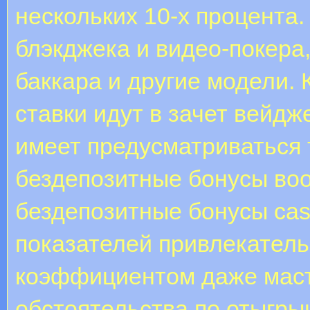
нескольких 10-х процента.
блэкджека и видео-покера,
баккара и другие модели. 
ставки идут в зачет вейд
имеет предусматриваться 
бездепозитные бонусы во
бездепозитные бонусы cas
показателей привлекател
коэффициентом даже маст
обстоятельства по отыгрыш