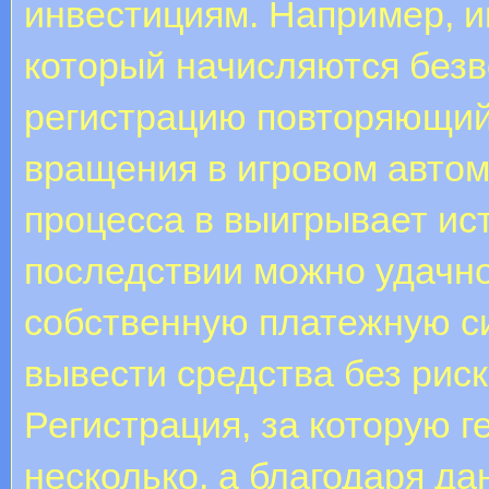
инвестициям. Например, иг
который начисляются безв
регистрацию повторяющий
вращения в игровом автом
процесса в выигрывает ис
последствии можно удачно
собственную платежную си
вывести средства без рис
Регистрация, за которую г
несколько, а благодаря д