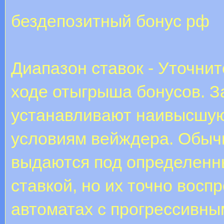
бездепозитный бонус рф
Диапазон ставок - Уточни
ходе отыгрыша бонусов. З
устанавливают наивысшую
условиям вейждера. Обыч
выдаются под определенн
ставкой, но их точно восп
автоматах с прогрессивным