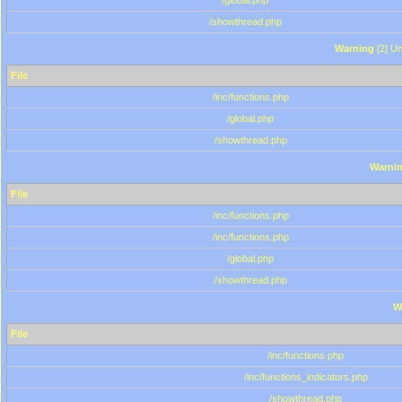
/global.php
/showthread.php
Warning
[2] Un
File
/inc/functions.php
/global.php
/showthread.php
Warni
File
/inc/functions.php
/inc/functions.php
/global.php
/showthread.php
W
File
/inc/functions.php
/inc/functions_indicators.php
/showthread.php