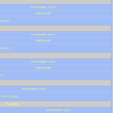
errorHandler->error
build_postbit
 (Linux)
errorHandler->error
build_postbit
 (Linux)
errorHandler->error
build_postbit
ux)
errorHandler->error
P 8.3.31 (Linux)
Function
errorHandler->error