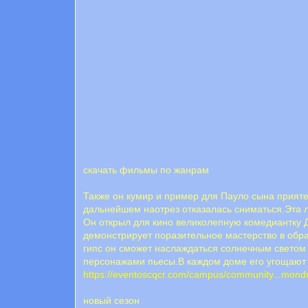
скачать фильмы по жанрам
Также он кумир и пример для Пауло сына прияте
дальнейшем наотрез отказалась сниматься.Эта л
Он открыл для кино великолепную комедиантку 
демонстрирует поразительное мастерство в обра
гипс он сможет наслаждаться солнечным светом 
персонажами пьесы.В каждом доме его угощают ст
https://eventoscqcr.com/campus/community...mond
новый сезон