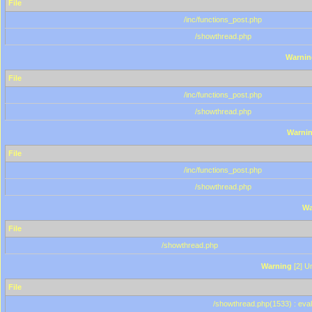
File
/inc/functions_post.php
/showthread.php
Warnin
File
/inc/functions_post.php
/showthread.php
Warni
File
/inc/functions_post.php
/showthread.php
Wa
File
/showthread.php
Warning
[2] Un
File
/showthread.php(1533) : eval