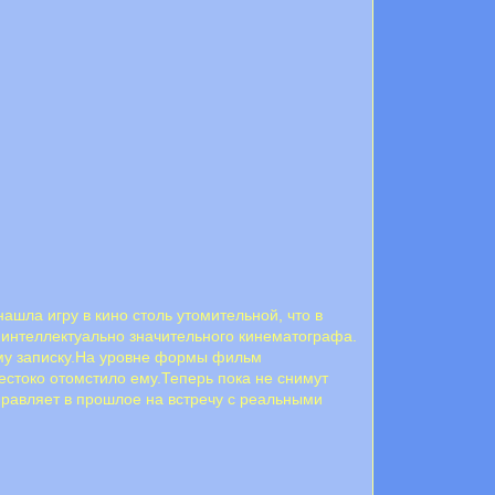
шла игру в кино столь утомительной, что в
 интеллектуально значительного кинематографа.
ему записку.На уровне формы фильм
естоко отомстило ему.Теперь пока не снимут
правляет в прошлое на встречу с реальными