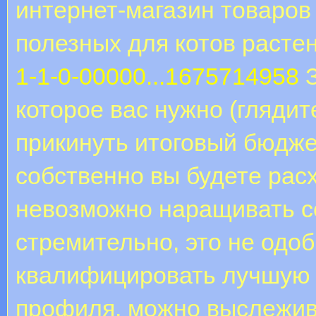
интернет-магазин товаров
полезных для котов расте
1-1-0-00000...1675714958
З
которое вас нужно (гляди
прикинуть итоговый бюджет
собственно вы будете расх
невозможно наращивать с
стремительно, это не одо
квалифицировать лучшую 
профиля, можно выслежив