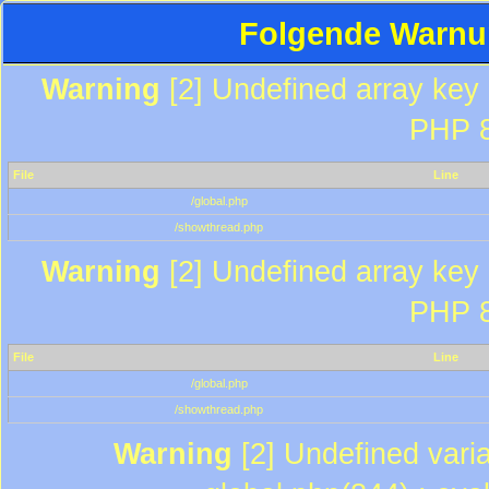
Folgende Warnun
Warning
[2] Undefined array key "
PHP 8
File
Line
/global.php
/showthread.php
Warning
[2] Undefined array key "
PHP 8
File
Line
/global.php
/showthread.php
Warning
[2] Undefined varia