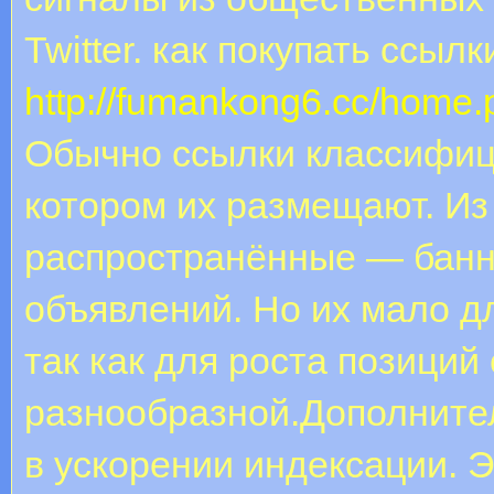
Twitter. как покупать ссыл
http://fumankong6.cc/hom
Обычно ссылки классифици
котором их размещают. Из
распространённые — банн
объявлений. Но их мало д
так как для роста позиций
разнообразной.Дополнител
в ускорении индексации. 