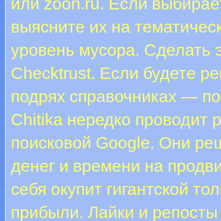
или zoon.ru. Если выбира
выясните их на тематическ
уровень мусора. Сделать 
Checktrust. Если будете р
подрях справочниках — по
Chitika нередко проводит
поисковой Google. Они ре
денег и времени на продв
себя окупит гигантской то
прибыли. Лайки и репосты