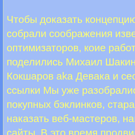
Чтобы доказать концепцию
собрали соображения изве
оптимизаторов, коие рабо
поделились Михаил Шакин
Кокшаров aka Девака и се
ссылки Мы уже разобралис
покупных бэклинков, стар
наказать веб-мастеров, н
сайты. В это время продви