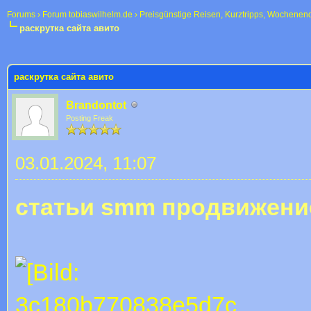
Forums
›
Forum tobiaswilhelm.de
›
Preisgünstige Reisen, Kurztripps, Wochenen
раскрутка сайта авито
 im Durchschnitt
раскрутка сайта авито
Brandontot
Posting Freak
03.01.2024, 11:07
статьи smm продвижени