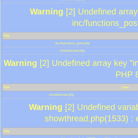
Warning
[2] Undefined array 
inc/functions_pos
File
/inc/functions_post.php
/showthread.php
Warning
[2] Undefined array key "in
PHP 8
File
Line
/showthread.php
Warning
[2] Undefined variab
showthread.php(1533) : e
File