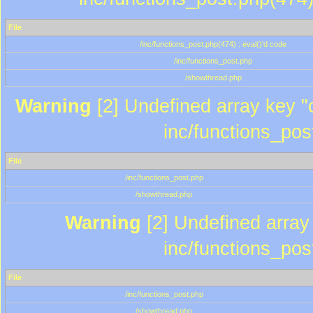
File
/inc/functions_post.php(474) : eval()'d code
/inc/functions_post.php
/showthread.php
Warning
[2] Undefined array key "c
inc/functions_pos
File
/inc/functions_post.php
/showthread.php
Warning
[2] Undefined array 
inc/functions_pos
File
/inc/functions_post.php
/showthread.php