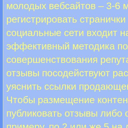
молодых вебсайтов – 3-6 м
регистрировать странички
социальные сети входит н
эффективный методика по
совершенствования репут
отзывы посодействуют рас
уяснить ссылки продающем
Чтобы размещение контен
публиковать отзывы либо 
примеру, по 2 или же 5 н