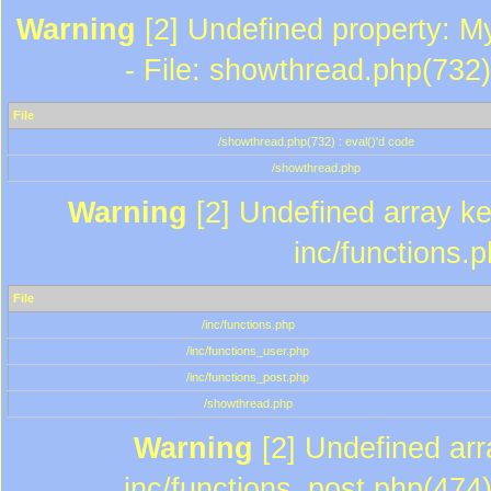
Warning
[2] Undefined property: M
- File: showthread.php(732)
File
/showthread.php(732) : eval()'d code
/showthread.php
Warning
[2] Undefined array key
inc/functions.
File
/inc/functions.php
/inc/functions_user.php
/inc/functions_post.php
/showthread.php
Warning
[2] Undefined array
inc/functions_post.php(474)