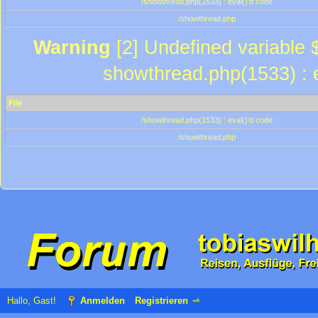
/showthread.php(1533) : eval()'d code
/showthread.php
Warning
[2] Undefined variable $
showthread.php(1533) : e
File
/showthread.php(1533) : eval()'d code
/showthread.php
Hallo, Gast!
Anmelden
Registrieren