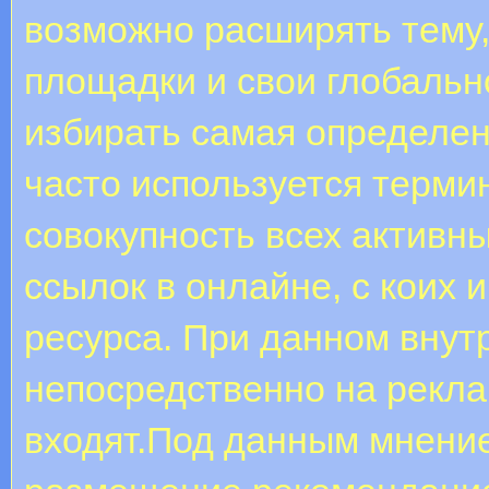
возможно расширять тему
площадки и свои глобально
избирать самая определе
часто используется терми
совокупность всех активн
ссылок в онлайне, с коих
ресурса. При данном вну
непосредственно на рекла
входят.Под данным мнени