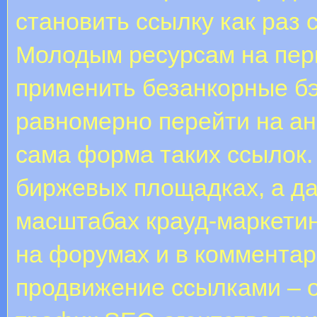
становить ссылку как раз 
Молодым ресурсам на пер
применить безанкорные бэ
равномерно перейти на а
сама форма таких ссылок.
биржевых площадках, а д
масштабах крауд-маркетинг
на форумах и в комментар
продвижение ссылками – о