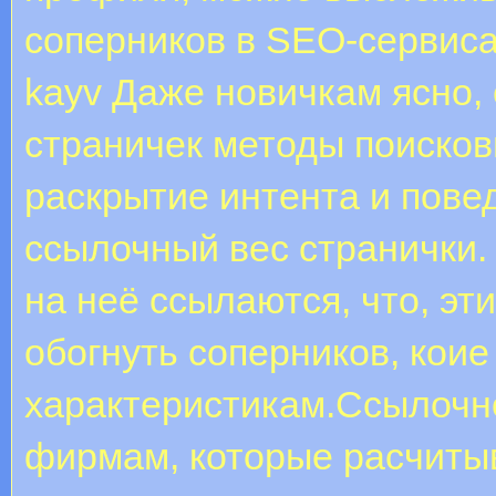
соперников в SEO-сервиса
kayv Даже новичкам ясно,
страничек методы поисков
раскрытие интента и пове
ссылочный вес странички.
на неё ссылаются, что, э
обогнуть соперников, коие
характеристикам.Ссылочн
фирмам, которые расчитыв