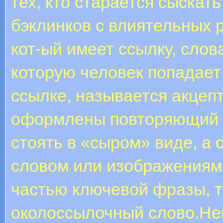
тех, кто старается сыскат
бэклинков с влиятельных 
кот-ый имеет ссылку, слов
которую человек попадает
ссылке, называется акцеп
оформлены повторяющий а
стоять в «сыром» виде, а
словом или изображениями
частью ключевой фразы, т
околоссылочный слово.Не