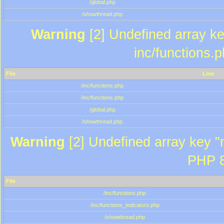
/global.php
/showthread.php
Warning
[2] Undefined array key
inc/functions.
File
Line
/inc/functions.php
/inc/functions.php
/global.php
/showthread.php
Warning
[2] Undefined array key "m
PHP 8
File
/inc/functions.php
/inc/functions_indicators.php
/showthread.php