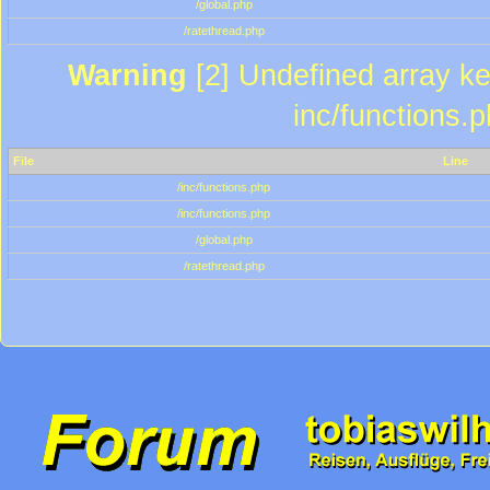
/global.php
/ratethread.php
Warning
[2] Undefined array key
inc/functions.
File
Line
/inc/functions.php
/inc/functions.php
/global.php
/ratethread.php