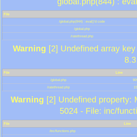
global.php(844) : eva
File
/global.php(844) : eval()'d code
/global.php
/ratethread.php
Warning
[2] Undefined array key 
8.3
File
Line
/global.php
90
/ratethread.php
1
Warning
[2] Undefined property: 
5024 - File: inc/func
File
Line
/inc/functions.php