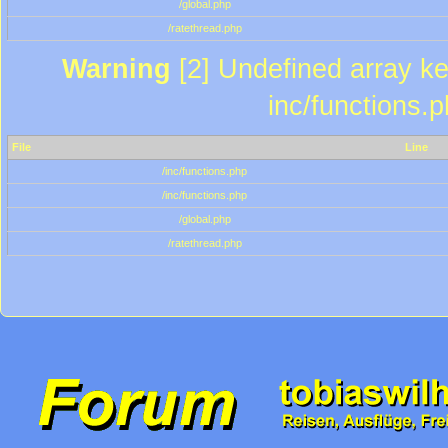
/global.php
/ratethread.php
Warning
[2] Undefined array key
inc/functions.
File
Line
/inc/functions.php
/inc/functions.php
/global.php
/ratethread.php