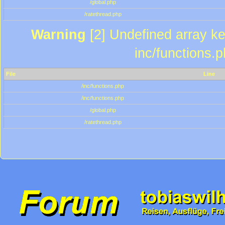
/global.php
/ratethread.php
Warning
[2] Undefined array key
inc/functions.
File
Line
/inc/functions.php
/inc/functions.php
/global.php
/ratethread.php