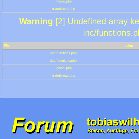
/global.php
/ratethread.php
Warning
[2] Undefined array key
inc/functions.
File
Line
/inc/functions.php
/inc/functions.php
/global.php
/ratethread.php