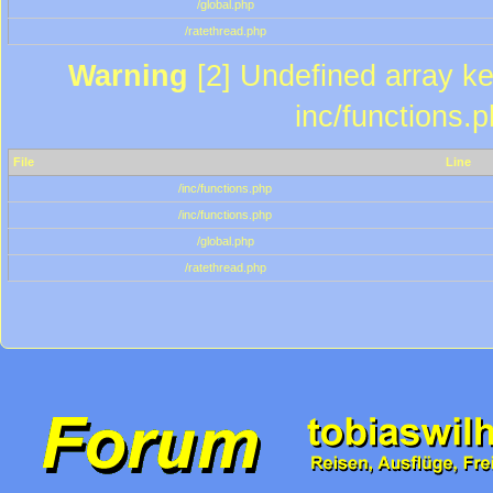
/global.php
/ratethread.php
Warning
[2] Undefined array key
inc/functions.
File
Line
/inc/functions.php
/inc/functions.php
/global.php
/ratethread.php