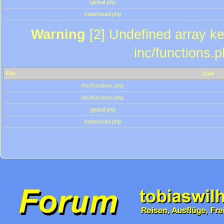
/global.php
/ratethread.php
Warning
[2] Undefined array key
inc/functions.
File
Line
/inc/functions.php
/inc/functions.php
/global.php
/ratethread.php