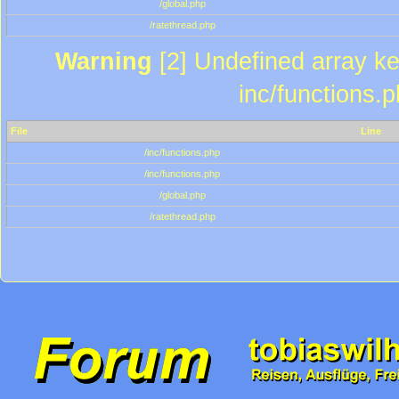
/global.php
/ratethread.php
Warning
[2] Undefined array key
inc/functions.
File
Line
/inc/functions.php
/inc/functions.php
/global.php
/ratethread.php