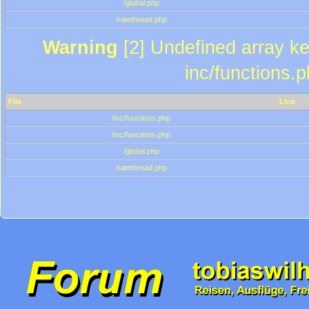
/global.php
/ratethread.php
Warning
[2] Undefined array key
inc/functions.
File
Line
/inc/functions.php
/inc/functions.php
/global.php
/ratethread.php