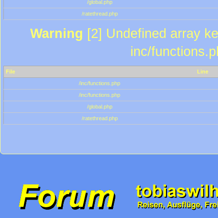
/global.php
/ratethread.php
Warning
[2] Undefined array key
inc/functions.
File
Line
/inc/functions.php
/inc/functions.php
/global.php
/ratethread.php