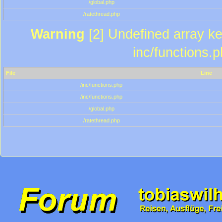
/global.php
/ratethread.php
Warning
[2] Undefined array key
inc/functions.
File
Line
/inc/functions.php
/inc/functions.php
/global.php
/ratethread.php