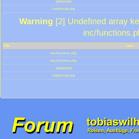
/global.php
/ratethread.php
Warning
[2] Undefined array key
inc/functions.
File
Line
/inc/functions.php
/inc/functions.php
/global.php
/ratethread.php