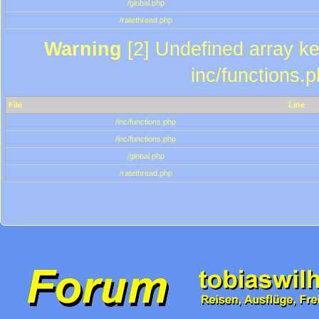
/global.php
/ratethread.php
Warning
[2] Undefined array key
inc/functions.
File
Line
/inc/functions.php
/inc/functions.php
/global.php
/ratethread.php