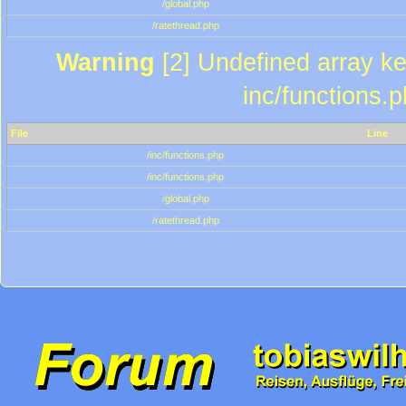
/global.php
/ratethread.php
Warning
[2] Undefined array key
inc/functions.
File
Line
/inc/functions.php
/inc/functions.php
/global.php
/ratethread.php