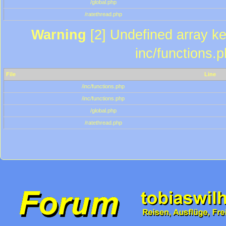
/global.php
/ratethread.php
Warning
[2] Undefined array key
inc/functions.
File
Line
/inc/functions.php
/inc/functions.php
/global.php
/ratethread.php