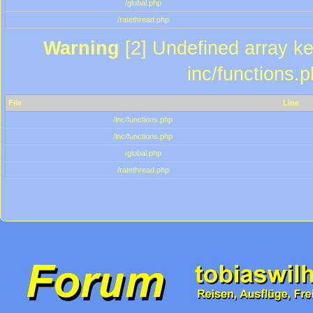
/global.php
/ratethread.php
Warning
[2] Undefined array key
inc/functions.
File
Line
/inc/functions.php
/inc/functions.php
/global.php
/ratethread.php