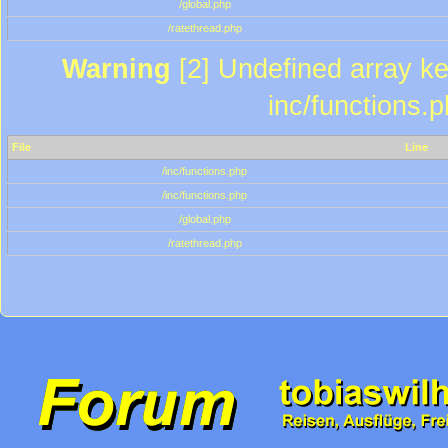
/global.php
/ratethread.php
Warning
[2] Undefined array key
inc/functions.
File
Line
/inc/functions.php
/inc/functions.php
/global.php
/ratethread.php