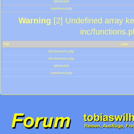
/global.php
/ratethread.php
Warning
[2] Undefined array key
inc/functions.
File
Line
/inc/functions.php
/inc/functions.php
/global.php
/ratethread.php