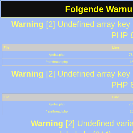
Folgende Warnun
Warning
[2] Undefined array key "
PHP 8
File
Line
/global.php
78
/ratethread.php
1
Warning
[2] Undefined array key "
PHP 8
File
Line
/global.php
78
/ratethread.php
1
Warning
[2] Undefined varia