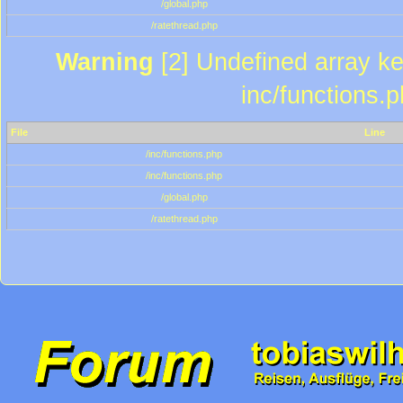
/global.php
/ratethread.php
Warning
[2] Undefined array key
inc/functions.
File
Line
/inc/functions.php
/inc/functions.php
/global.php
/ratethread.php