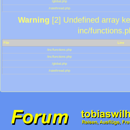
/global.php
/ratethread.php
Warning
[2] Undefined array key
inc/functions.
File
Line
/inc/functions.php
/inc/functions.php
/global.php
/ratethread.php