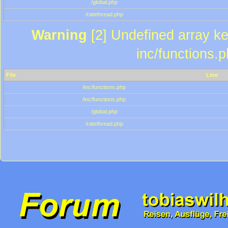
/global.php
/ratethread.php
Warning
[2] Undefined array key
inc/functions.
File
Line
/inc/functions.php
/inc/functions.php
/global.php
/ratethread.php