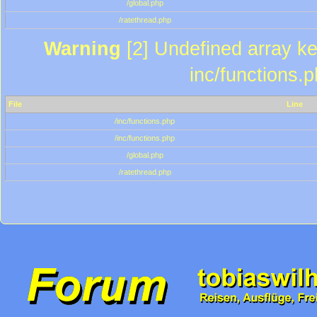
/global.php
/ratethread.php
Warning
[2] Undefined array key
inc/functions.
File
Line
/inc/functions.php
/inc/functions.php
/global.php
/ratethread.php