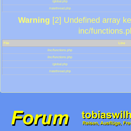
/global.php
/ratethread.php
Warning
[2] Undefined array key
inc/functions.
File
Line
/inc/functions.php
/inc/functions.php
/global.php
/ratethread.php