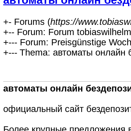
автоматы онлайн без
+- Forums (
https://www.tobiasw
+-- Forum: Forum tobiaswilhelm
+--- Forum: Preisgünstige Woch
+--- Thema: автоматы онлайн 
автоматы онлайн бездепоз
официальный сайт бездепози
Более крупные предложения в