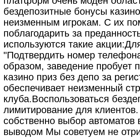
платформ очень моден област
бездепозитные бонусы казино
неизменным игрокам. С их по
поблагодарить за преданност
используются такие акции:Д
"Подтвердить номер телефона
образом, заведение пробует 
казино приз без депо за реги
обеспечивает неизменный стр
клуба.Воспользоваться бездеп
лимитирование для клиентов. 
собственно выбор автоматов 
выводом Мы советуем не отри