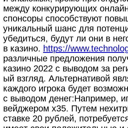
между конкурирующих онлайн-
спонсоры способствуют повыш
уникальный шанс для потенци
убедиться, будут ли они в не
в казино.
https://www.technolog
различные предложения получ
казино 2022 с выводом за ре
ый взгляд. Альтернативой явл
каждого игрока будет возмож
с выводом денег:Например, иг
вейджером х35. Путем нехитры
ставке 20 рублей, потребуетс