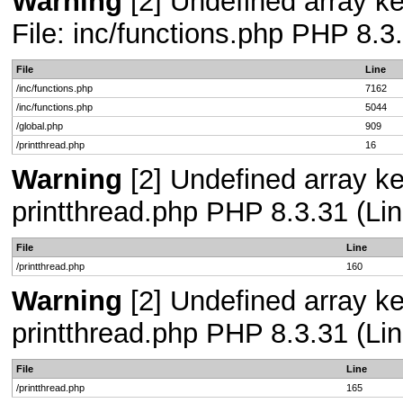
Warning
[2] Undefined array ke
File: inc/functions.php PHP 8.3
File
Line
/inc/functions.php
7162
/inc/functions.php
5044
/global.php
909
/printthread.php
16
Warning
[2] Undefined array ke
printthread.php PHP 8.3.31 (Lin
File
Line
/printthread.php
160
Warning
[2] Undefined array ke
printthread.php PHP 8.3.31 (Lin
File
Line
/printthread.php
165