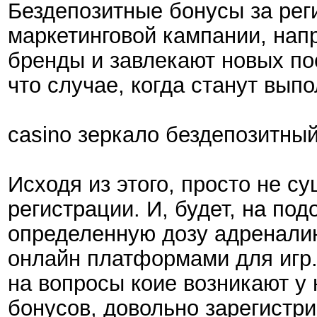
Бездепозитные бонусы за рег
маркетинговой кампании, нап
бренды и завлекают новых по
что случае, когда станут вып
casino зеркало бездепозитны
Исходя из этого, просто не с
регистрации. И, будет, на по
определенную дозу адренали
онлайн платформами для игр.
на вопросы коие возникают у
бонусов, довольно зарегистри