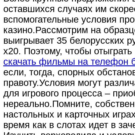
оставшихся случаях им скоре
вспомогательные условия про
казино.Рассмотрим на образце
выигрывает 35 белорусских р
х20. Поэтому, чтобы отыграть
скачать фильмы на телефон 
если, тогда, спорных обстано
правоту.Условия могут разли
для игрового процесса – прио
нереально.Помните, собственн
настольных и карточных играх
время как в слотах идет в за