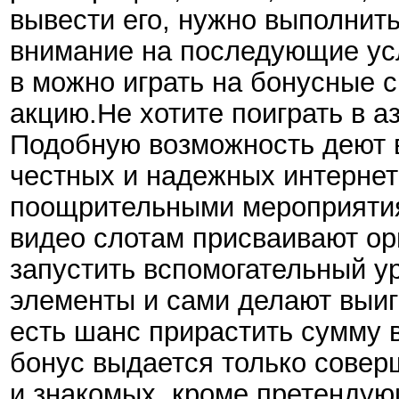
вывести его, нужно выполнить
внимание на последующие усл
в можно играть на бонусные с
акцию.Не хотите поиграть в а
Подобную возможность деют в
честных и надежных интернет
поощрительными мероприятия
видео слотам присваивают ор
запустить вспомогательный у
элементы и сами делают выиг
есть шанс прирастить сумму 
бонус выдается только совер
и знакомых, кроме претендую