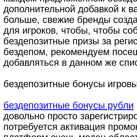
дополнительной добавкой к в
больше, свежие бренды созда
для игроков, чтобы, чтобы со
бездепозитные призы за реги
бездепом, рекомендуем посещ
добавляться в данном же спи
бездепозитные бонусы игров
бездепозитные бонусы рубли
довольно просто зарегистрир
потребуется активация промо