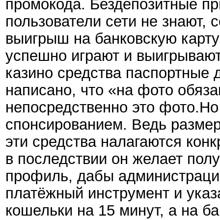
промокода. Бездепозитные пр
пользователи сети не знают, 
выигрыш на банковскую карту 
успешно играют и выигрывают
казино средства паспортные 
написано, что «на фото обяз
непосредственно это фото.Но
спонсированием. Ведь размеры
эти средства налагаются кон
в последствии он желает пол
профиль, дабы администрация
платёжный инструмент и указ
кошельки на 15 минут, а на б