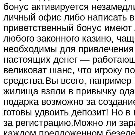
бонус активируется незамедл
личный офис либо написать в
приветственный бонус имеют 
любого законного казино, чащ
необходимы для привлечения 
настоящих денег — работающ
великоват шанс, что игроку п
средства.Вы всего, например
жилища взяли в привычку ода
подарка возможно за создани
готовы удвоить депозит! Но в
за регистрацию.Можно ли зара
каждом предложенном безедеп