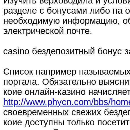
Изучить верховодила и услови
разделе с бонусами либо на 
необходимую информацию, обр
электрической почте.
casino бездепозитный бонус 
Список например называемых 
портала. Обязательно выясни
коие онлайн-казино начисляет 
http://www.phycn.com/bbs/ho
своевременных свежих бездепо
коие доступны только посети