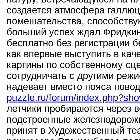
создается атмосфера галлюц
помешательства, способств
больший успех ждал Фридкина
бесплатно без регистрации б
как впервые выступить в ка
картины по собственному сц
сотрудничать с другими режи
надевает вместо пояса повод
puzzle.ru/forum/index.php?sh
летчики пробираются через 
подстроенные железнодорож
принят в Художественный теа