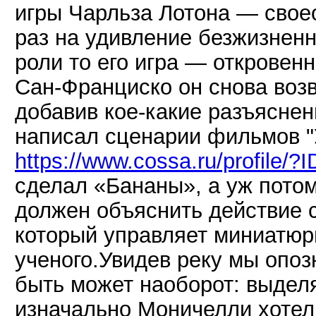
игры Чарльза Лотона — свое
раз на удивление безжизненн
роли то его игра — откровен
Сан-Франциско он снова воз
добавив кое-какие разъясне
написал сценарии фильмов "У
https://www.cossa.ru/profile/
сделал «Бананы», а уж пото
должен объяснить действие 
который управляет миниатюр
ученого.Увидев реку мы опоз
быть может наоборот: выдел
изначально Моничелли хотел 