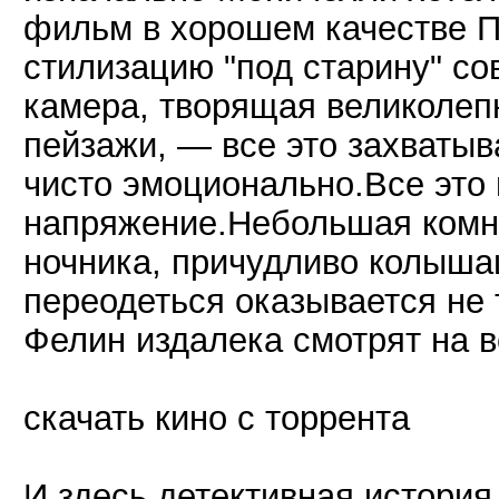
фильм в хорошем качестве П
стилизацию "под старину" с
камера, творящая великолеп
пейзажи, — все это захватыв
чисто эмоционально.Все это
напряжение.Небольшая комн
ночника, причудливо колыша
переодеться оказывается не 
Фелин издалека смотрят на в
скачать кино с торрента
И здесь детективная история