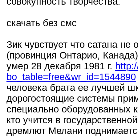
совокупность творчества.
скачать без смс
Зик чувствует что сатана не 
(провинция Онтарио, Канада)
умер 28 декабря 1981 г.
http:
bo_table=free&wr_id=1544890
человека брата ее лучшей ш
дорогостоящие системы прим
специально оборудованных к
кто учится в государственно
дремлют Мелани поднимается