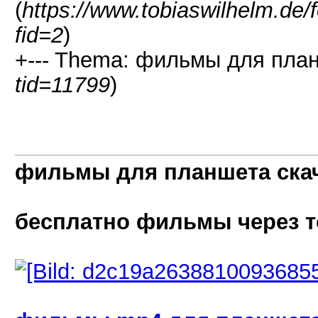
(
https://www.tobiaswilhelm.de
fid=2
)
+--- Thema: фильмы для план
tid=11799
)
фильмы для планшета ска
бесплатно фильмы через т