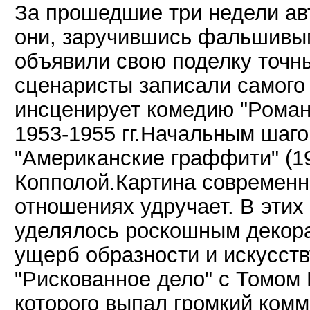
За прошедшие три недели ав
они, заручившись фальшивым
объявили свою поделку точн
сценаристы записали самого
инсценирует комедию "Роман
1953-1955 гг.Начальным шаго
"Американские граффити" (1
Копполой.Картина современн
отношениях удручает. В этих
уделялось роскошным декор
ущерб образности и искусст
"Рискованное дело" с Томом 
которого выпал громкий комм