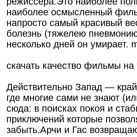
режиссера.Это наиболее пол
наиболее осмысленный филь
напросто самый красивый ве
болезнь (тяжелею пневмонию
несколько дней он умирает.
скачать качество фильмы на
Действительно Запад — край
где многие сами не знают (ил
сюда: в поисках покоя и ста
приключений которые позволя
забыть.Арчи и Гас возвращаю