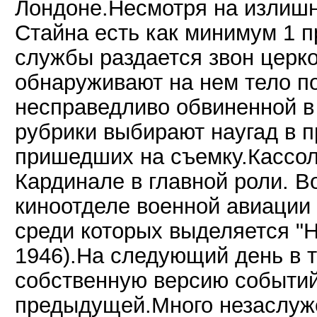
Лондоне.Несмотря на излиш
Стайна есть как минимум 1 п
службы раздается звон церко
обнаруживают на нем тело п
несправедливо обвиненной в 
рубрики выбирают наугад в 
пришедших на съемку.Кассол
Кардинале в главной роли. В
киноотделе военной авиации
среди которых выделяется "Н
1946).На следующий день в т
собственную версию событий
предыдущей.Много незаслуж