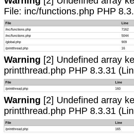
Warning
[2] Undefined array ke
File: inc/functions.php PHP 8.3
File
Line
/inc/functions.php
7162
/inc/functions.php
5044
/global.php
909
/printthread.php
16
Warning
[2] Undefined array ke
printthread.php PHP 8.3.31 (Lin
File
Line
/printthread.php
160
Warning
[2] Undefined array ke
printthread.php PHP 8.3.31 (Lin
File
Line
/printthread.php
165