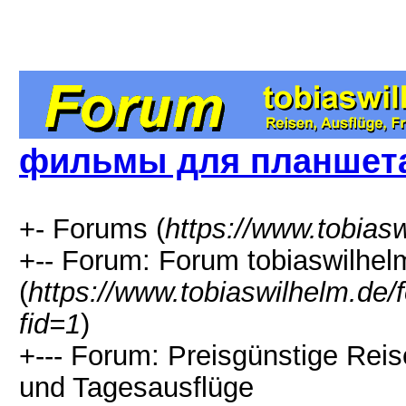
фильмы для планшета
+- Forums (
https://www.tobias
+-- Forum: Forum tobiaswilhel
(
https://www.tobiaswilhelm.de
fid=1
)
+--- Forum: Preisgünstige Rei
und Tagesausflüge