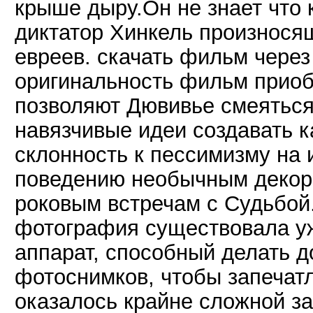
крыше дыру.Он не знает что 
диктатор Хинкель произнося
евреев. скачать фильм чере
оригинальность фильм приоб
позволяют Дювивье смеяться
навязчивые идеи создавать к
склонность к пессимизму на 
поведению необычным декор
роковым встречам с Судьбой
фотография существовала уже
аппарат, способный делать д
фотоснимков, чтобы запечат
оказалось крайне сложной за