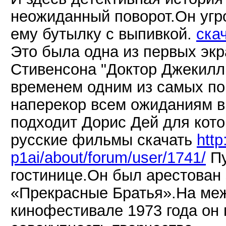
неожиданный поворот.Он угро
ему бутылку с выпивкой.
ска
Это была одна из первых экр
Стивенсона "Доктор Джекилл 
временем одним из самых по
наперекор всем ожиданиям в
подходит Дорис Дей для кото
русские фильмы скачать
http
p1ai/about/forum/user/1741/
Пу
гостинице.Он был арестован 
«Прекрасные Братья».На ме
кинофестивале 1973 года он 