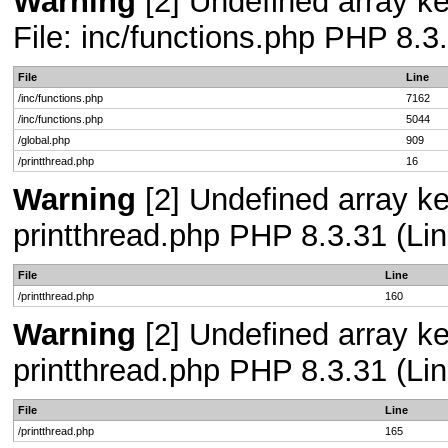
Warning
[2] Undefined array ke
File: inc/functions.php PHP 8.3
File
Line
/inc/functions.php
7162
/inc/functions.php
5044
/global.php
909
/printthread.php
16
Warning
[2] Undefined array ke
printthread.php PHP 8.3.31 (Lin
File
Line
/printthread.php
160
Warning
[2] Undefined array ke
printthread.php PHP 8.3.31 (Lin
File
Line
/printthread.php
165