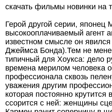
скачать фильмы новинки на 
Герой другой серии, японец 
высокооплачиваемый агент а
известном смысле он явился
Джеймса Бонда).Тем не мен
типичный для Хоукса: дело р
времена мерилом человека о
профессионала сквозь пелен
уважения другим профессио
которая постоянно крутится 
ссорится с ней: женщины сце
Кармен ранит соперницу в ще