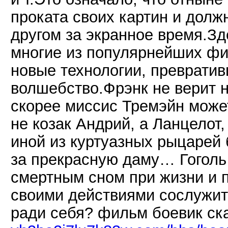
проката своих картин и долж
другом за экранное время.Зд
многие из популярнейших фи
новые технологии, преврати
волшебство.Фрэнк не верит н
скорее миссис Тремэйн может
не козак Андрий, а Ланцелот,
иной из куртуазных рыцарей 
за прекрасную даму… Гоголь
смертным сном при жизни и 
своими действиями сослужит
ради себя? фильм боевик ск