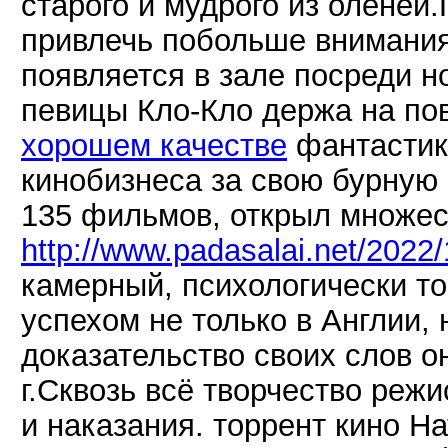
старого и мудрого из оленей
привлечь побольше внимания
появляется в зале посреди н
певицы Кло-Кло держа на по
хорошем качестве
фантастика
кинобизнеса за свою бурную
135 фильмов, открыл множест
http://www.padasalai.net/2022/
камерный, психологически т
успехом не только в Англии, 
доказательство своих слов о
г.Сквозь всё творчество реж
и наказания. торрент кино Н