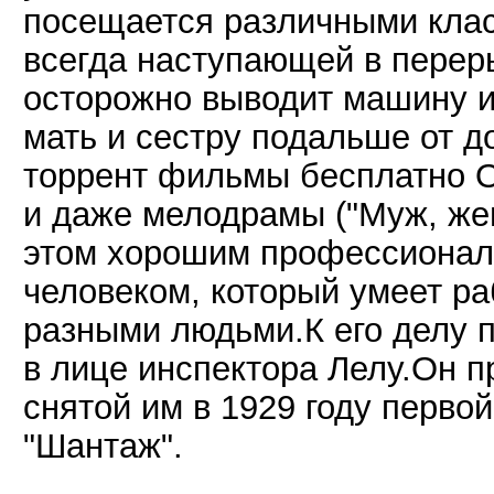
посещается различными кла
всегда наступающей в перер
осторожно выводит машину и
мать и сестру подальше от д
торрент фильмы бесплатно Он
и даже мелодрамы ("Муж, жен
этом хорошим профессионал
человеком, который умеет ра
разными людьми.К его делу 
в лице инспектора Лелу.Он п
снятой им в 1929 году первой
"Шантаж".