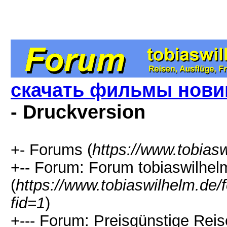
скачать фильмы нови
- Druckversion
+- Forums (
https://www.tobias
+-- Forum: Forum tobiaswilhel
(
https://www.tobiaswilhelm.de
fid=1
)
+--- Forum: Preisgünstige Rei