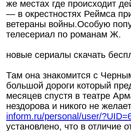
же местах где происходит д
— в окрестностях Реймса пр
ветераны войны.Особую попу
телесериал по романам Ж.
новые сериалы скачать бесп
Там она знакомится с Черн
большой дороги который пре
месяцев спустя в театре Арм
нездорова и никого не желае
inform.ru/personal/user/?UID=
установлено, что в отличие о