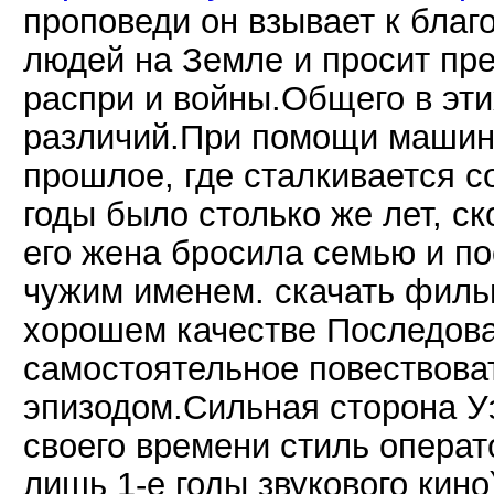
проповеди он взывает к благ
людей на Земле и просит пр
распри и войны.Общего в эти
различий.При помощи машины
прошлое, где сталкивается с
годы было столько же лет, ск
его жена бросила семью и п
чужим именем. скачать филь
хорошем качестве Последов
самостоятельное повествова
эпизодом.Сильная сторона 
своего времени стиль операт
лишь 1-е годы звукового кино