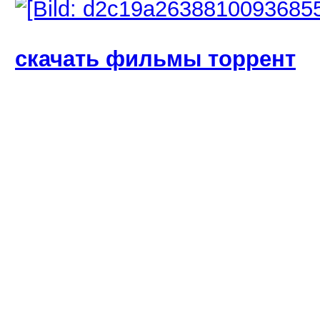
cкачать фильмы торрент