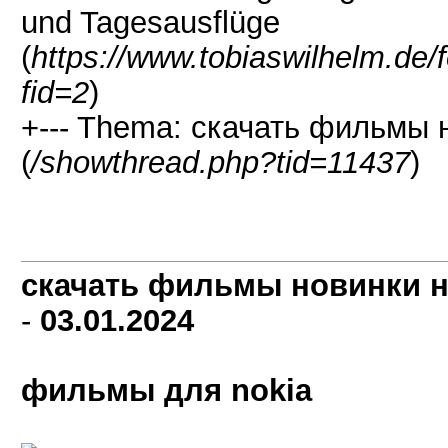
und Tagesausflüge
(
https://www.tobiaswilhelm.de
fid=2
)
+--- Thema: скачать фильмы 
(
/showthread.php?tid=11437
)
скачать фильмы новинки н
-
03.01.2024
фильмы для nokia