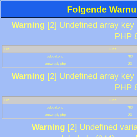
Folgende Warnun
Warning
[2] Undefined array key "
PHP 8
File
Line
/global.php
783
/newreply.php
23
Warning
[2] Undefined array key "
PHP 8
File
Line
/global.php
783
/newreply.php
23
Warning
[2] Undefined varia