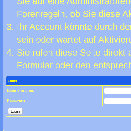
Sie auf eine Administratore
Forenregeln, ob Sie diese Ak
Ihr Account könnte durch de
sein oder wartet auf Aktivier
Sie rufen diese Seite direkt
Formular oder den entsprec
Login
Benutzername:
Passwort: