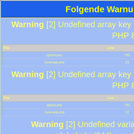
Folgende Warnun
Warning
[2] Undefined array key "
PHP 8
File
Line
/global.php
783
/newreply.php
23
Warning
[2] Undefined array key "
PHP 8
File
Line
/global.php
783
/newreply.php
23
Warning
[2] Undefined varia