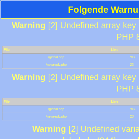
Folgende Warnun
Warning
[2] Undefined array key "
PHP 8
File
Line
/global.php
783
/newreply.php
23
Warning
[2] Undefined array key "
PHP 8
File
Line
/global.php
783
/newreply.php
23
Warning
[2] Undefined varia