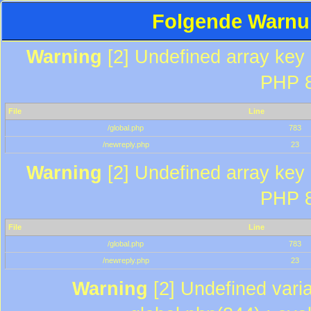
Folgende Warnun
Warning
[2] Undefined array key "
PHP 8
File
Line
/global.php
783
/newreply.php
23
Warning
[2] Undefined array key "
PHP 8
File
Line
/global.php
783
/newreply.php
23
Warning
[2] Undefined varia