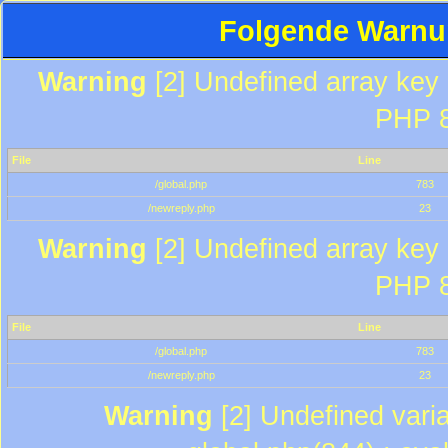
Folgende Warnun
Warning
[2] Undefined array key "
PHP 8
File
Line
/global.php
783
/newreply.php
23
Warning
[2] Undefined array key "
PHP 8
File
Line
/global.php
783
/newreply.php
23
Warning
[2] Undefined varia