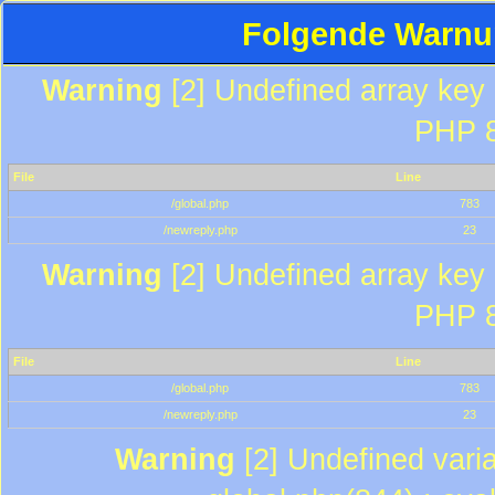
Folgende Warnun
Warning
[2] Undefined array key "
PHP 8
File
Line
/global.php
783
/newreply.php
23
Warning
[2] Undefined array key "
PHP 8
File
Line
/global.php
783
/newreply.php
23
Warning
[2] Undefined varia