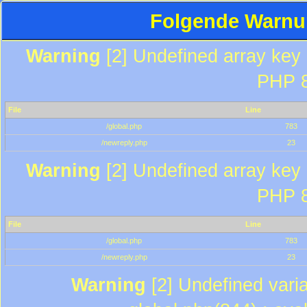
Folgende Warnun
Warning
[2] Undefined array key "
PHP 8
File
Line
/global.php
783
/newreply.php
23
Warning
[2] Undefined array key "
PHP 8
File
Line
/global.php
783
/newreply.php
23
Warning
[2] Undefined varia